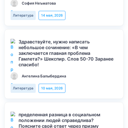
София Неъматова
Литература
14 мая, 2026
Здравствуйте, нужно написать
небольшое сочинение: «В чем
заключается главная проблема
Гамлета?» Шекспир. Слов 50-70 Заранее
спасибо!
Ангелина Балыбердина
Литература
10 мая, 2026
пределенная разница в социальном
положении людей справедлива?
Поясните свой ответ через призму