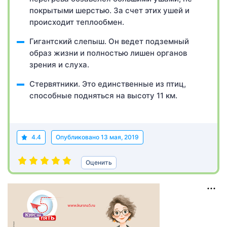
покрытыми шерстью. За счет этих ушей и
происходит теплообмен.
Гигантский слепыш. Он ведет подземный
образ жизни и полностью лишен органов
зрения и слуха.
Стервятники. Это единственные из птиц,
способные подняться на высоту 11 км.
4.4
Опубликовано
13 мая, 2019
Оценить