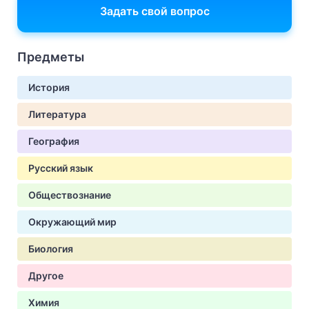
Задать свой вопрос
Предметы
История
Литература
География
Русский язык
Обществознание
Окружающий мир
Биология
Другое
Химия