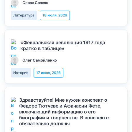
Севак Саакян
Литература
18 июля, 2026
«Февральская революция 1917 года
кратко в таблице»
Олег Самойленко
История
17 июня, 2026
Здравствуйте! Мне нужен конспект о
Федоре Тютчеве и Афанасии Фете,
включающий информацию о его
биографии и творчестве. В конспекте
обязательно должны