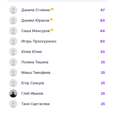
Данила Стоякин
87
Даниил Юраков
80
Саша Мансуров
64
Игорь Проскуренко
60
Юлия Юлия
30
Полина Тишина
25
Миша Тимофеев
25
Егор Сумцов
25
Глеб Иванов
25
Таня Сартасова
25