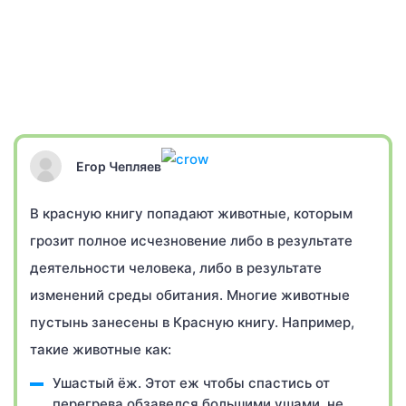
Егор Чепляев
В красную книгу попадают животные, которым
грозит полное исчезновение либо в результате
деятельности человека, либо в результате
изменений среды обитания. Многие животные
пустынь занесены в Красную книгу. Например,
такие животные как:
Ушастый ёж. Этот еж чтобы спастись от
перегрева обзавелся большими ушами, не