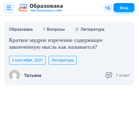
Вход
Образовака
❓
Вопросы
📗
Литература
Краткое мудрое изречение содержащее
законченную мысль как называется?
2 сентября, 2021
Литература
Татьяна
1
ответ