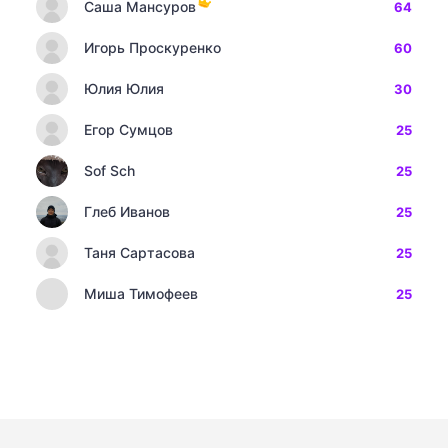
Саша Мансуров
64
Игорь Проскуренко
60
Юлия Юлия
30
Егор Сумцов
25
Sof Sch
25
Глеб Иванов
25
Таня Сартасова
25
Миша Тимофеев
25