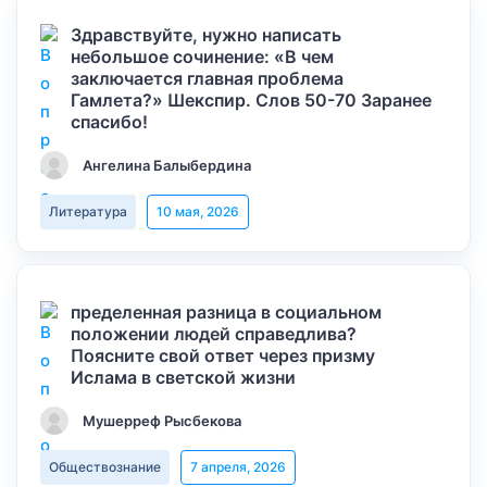
Здравствуйте, нужно написать
небольшое сочинение: «В чем
заключается главная проблема
Гамлета?» Шекспир. Слов 50-70 Заранее
спасибо!
Ангелина Балыбердина
Литература
10 мая, 2026
пределенная разница в социальном
положении людей справедлива?
Поясните свой ответ через призму
Ислама в светской жизни
Мушерреф Рысбекова
Обществознание
7 апреля, 2026