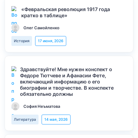
«Февральская революция 1917 года
кратко в таблице»
Олег Самойленко
История
17 июня, 2026
Здравствуйте! Мне нужен конспект о
Федоре Тютчеве и Афанасии Фете,
включающий информацию о его
биографии и творчестве. В конспекте
обязательно должны
София Неъматова
Литература
14 мая, 2026