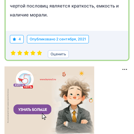
чертой пословиц является краткость, емкость и
наличие морали.
4
Опубликовано
2 сентября, 2021
Оценить