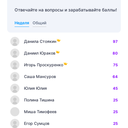
Отвечайте на вопросы и зарабатывайте баллы!
Неделя
Общий
Данила Стоякин
97
Даниил Юраков
80
Игорь Проскуренко
75
Саша Мансуров
64
Юлия Юлия
45
Полина Тишина
25
Миша Тимофеев
25
Егор Сумцов
25