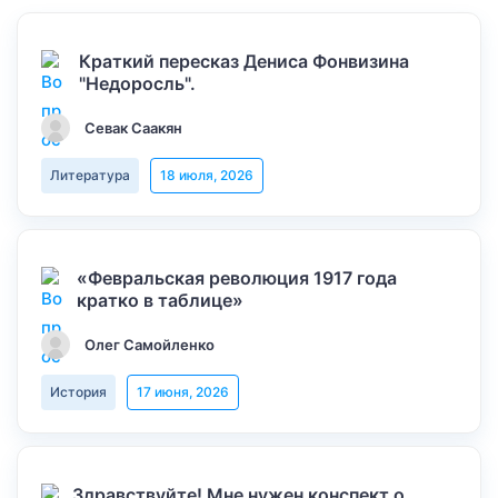
Краткий пересказ Дениса Фонвизина
"Недоросль".
Севак Саакян
Литература
18 июля, 2026
«Февральская революция 1917 года
кратко в таблице»
Олег Самойленко
История
17 июня, 2026
Здравствуйте! Мне нужен конспект о