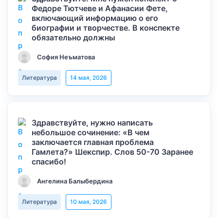
Федоре Тютчеве и Афанасии Фете,
включающий информацию о его
биографии и творчестве. В конспекте
обязательно должны
София Неъматова
Литература
14 мая, 2026
Здравствуйте, нужно написать
небольшое сочинение: «В чем
заключается главная проблема
Гамлета?» Шекспир. Слов 50-70 Заранее
спасибо!
Ангелина Балыбердина
Литература
10 мая, 2026