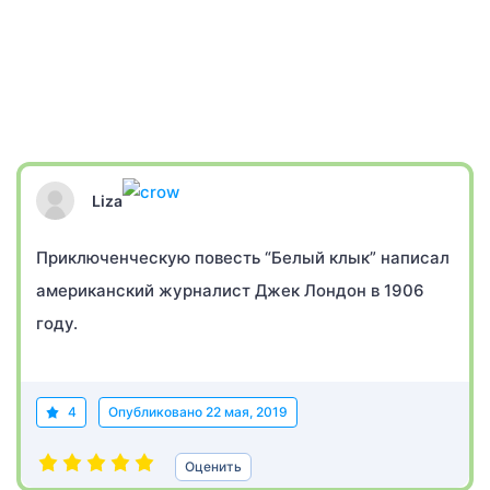
Liza
Приключенческую повесть “Белый клык” написал
американский журналист Джек Лондон в 1906
году.
4
Опубликовано
22 мая, 2019
Оценить