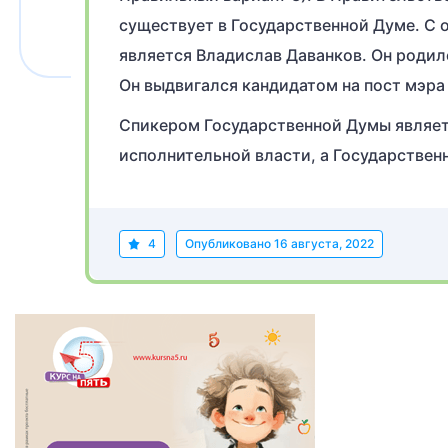
существует в Государственной Думе. С 
является Владислав Даванков. Он родилс
Он выдвигался кандидатом на пост мэра
Спикером Государственной Думы являет
исполнительной власти, а Государствен
4
Опубликовано
16 августа, 2022