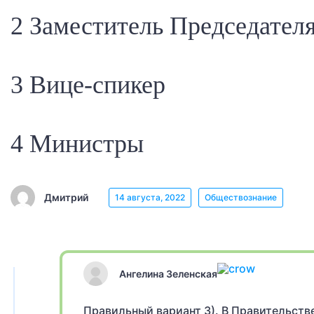
2 Заместитель Председател
3 Вице-спикер
4 Министры
Дмитрий
14 августа, 2022
Обществознание
Ангелина Зеленская
Правильный вариант 3). В Правительств