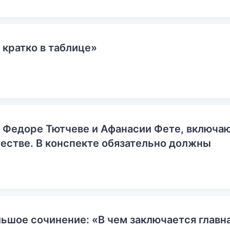
 кратко в таблице»
о Федоре Тютчеве и Афанасии Фете, включ
естве. В конспекте обязательно должны
ьшое сочинение: «В чем заключается главн