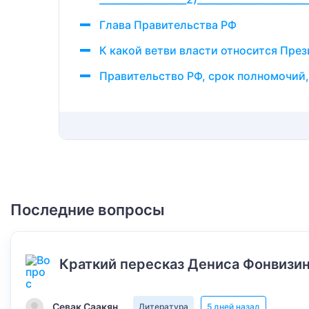
Глава Правительства РФ
К какой ветви власти относится През
Правительство РФ, срок полномочий,
Последние вопросы
Краткий пересказ Дениса Фонвизин
Севак Саакян
Литература
5 дней назад