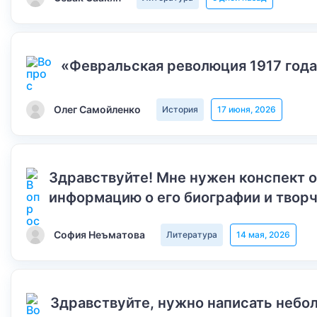
«Февральская революция 1917 года
Олег Самойленко
История
17 июня, 2026
Здравствуйте! Мне нужен конспект 
информацию о его биографии и творч
София Неъматова
Литература
14 мая, 2026
Здравствуйте, нужно написать небол