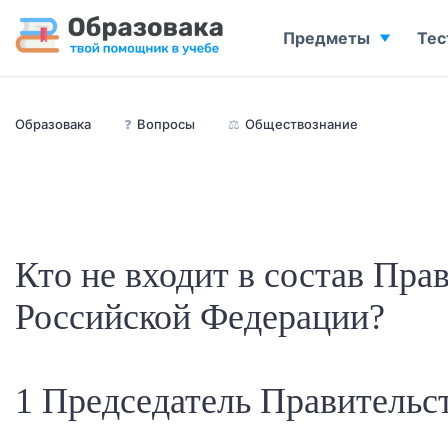
Предметы
Тес
Образовака
❓
Вопросы
⚖️
Обществознание
Кто не входит в состав Пра
Российской Федерации?
1 Председатель Правительс