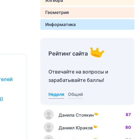
Алгебра
Геометрия
Информатика
Рейтинг сайта
Отвечайте на вопросы и
телей
зарабатывайте баллы!
Неделя
Общий
3)
87
Данила Стоякин
80
Даниил Юраков