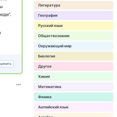
Литература
мы
люди”.
География
Русский язык
м
Обществознание
Окружающий мир
Биология
ценить
Другое
Химия
Математика
Физика
Английский язык