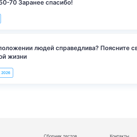
50-70 Заранее спасибо!
положении людей справедлива? Поясните с
ой жизни
, 2026
Сборник тестов
Контакты