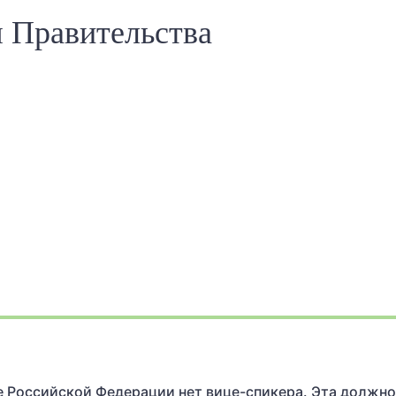
я Правительства
е Российской Федерации нет вице-спикера. Эта должн