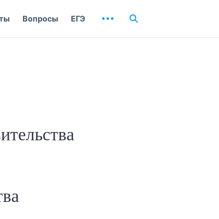
ты
Вопросы
ЕГЭ
вительства
тва