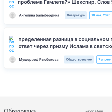
проблема Гамлета?» Шекспир. Слов 
Ангелина Балыбердина
Литература
10 мая, 2026
пределенная разница в социальном 
ответ через призму Ислама в светск
Мушерреф Рысбекова
Обществознание
7 апреля
Образовака
Биографии