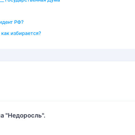
идент РФ?
 как избирается?
а "Недоросль".