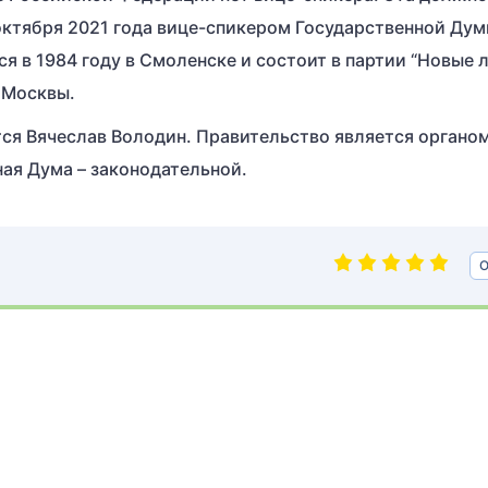
октября 2021 года вице-спикером Государственной Ду
я в 1984 году в Смоленске и состоит в партии “Новые 
 Москвы.
ся Вячеслав Володин. Правительство является органо
ная Дума – законодательной.
О