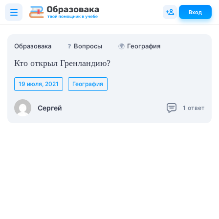
Вход
Образовака
❓
Вопросы
🌍
География
Кто открыл Гренландию?
19 июля, 2021
География
Сергей
1
ответ