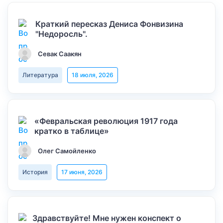
Краткий пересказ Дениса Фонвизина
"Недоросль".
Севак Саакян
Литература
18 июля, 2026
«Февральская революция 1917 года
кратко в таблице»
Олег Самойленко
История
17 июня, 2026
Здравствуйте! Мне нужен конспект о