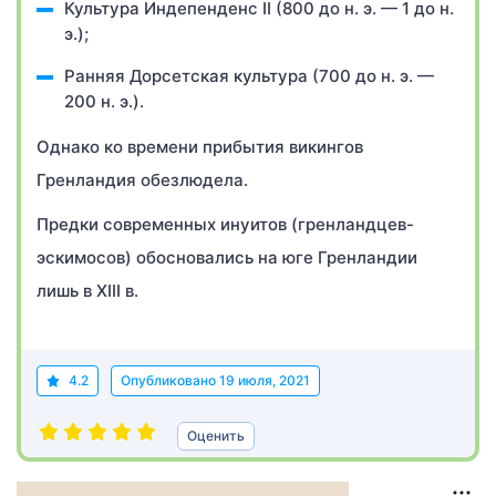
Культура Индепенденс II (800 до н. э. — 1 до н.
э.);
Ранняя Дорсетская культура (700 до н. э. —
200 н. э.).
Однако ко времени прибытия викингов
Гренландия обезлюдела.
Предки современных инуитов (гренландцев-
эскимосов) обосновались на юге Гренландии
лишь в XIII в.
4.2
Опубликовано
19 июля, 2021
Оценить