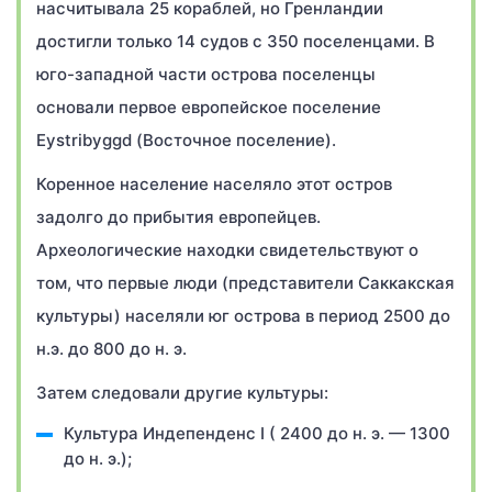
насчитывала 25 кораблей, но Гренландии
достигли только 14 судов с 350 поселенцами. В
юго-западной части острова поселенцы
основали первое европейское поселение
Eystribyggd (Восточное поселение).
Коренное население населяло этот остров
задолго до прибытия европейцев.
Археологические находки свидетельствуют о
том, что первые люди (представители Саккакская
культуры) населяли юг острова в период 2500 до
н.э. до 800 до н. э.
Затем следовали другие культуры:
Культура Индепенденс I ( 2400 до н. э. — 1300
до н. э.);