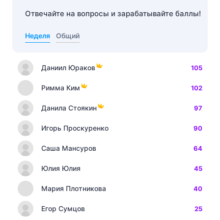
Отвечайте на вопросы и зарабатывайте баллы!
Неделя
Общий
Даниил Юраков
105
Римма Ким
102
Данила Стоякин
97
Игорь Проскуренко
90
Саша Мансуров
64
Юлия Юлия
45
Мария Плотникова
40
Егор Сумцов
25