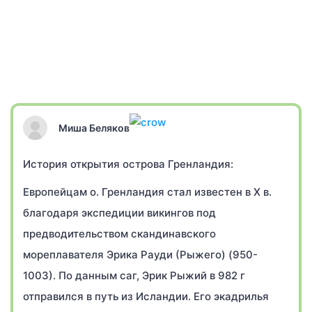
Миша Беляков
История открытия острова Гренландия:
Европейцам о. Гренландия стал известен в X в.
благодаря экспедиции викингов под
предводительством скандинавского
мореплавателя Эрика Рауди (Рыжего) (950-
1003). По данным саг, Эрик Рыжий в 982 г
отправился в путь из Исландии. Его экадрилья