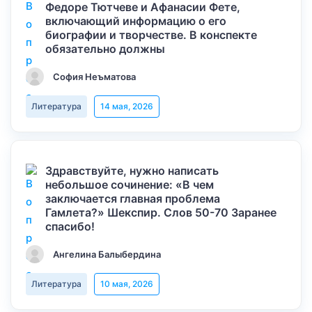
Федоре Тютчеве и Афанасии Фете,
включающий информацию о его
биографии и творчестве. В конспекте
обязательно должны
София Неъматова
Литература
14 мая, 2026
Здравствуйте, нужно написать
небольшое сочинение: «В чем
заключается главная проблема
Гамлета?» Шекспир. Слов 50-70 Заранее
спасибо!
Ангелина Балыбердина
Литература
10 мая, 2026