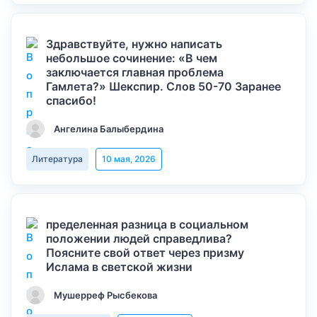
Здравствуйте, нужно написать
небольшое сочинение: «В чем
заключается главная проблема
Гамлета?» Шекспир. Слов 50-70 Заранее
спасибо!
Ангелина Балыбердина
Литература
10 мая, 2026
пределенная разница в социальном
положении людей справедлива?
Поясните свой ответ через призму
Ислама в светской жизни
Мушерреф Рысбекова