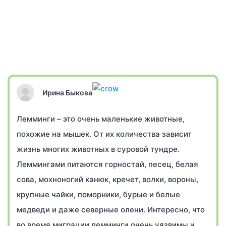
Ирина Быкова
Лемминги – это очень маленькие животные,
похожие на мышек. От их количества зависит
жизнь многих животных в суровой тундре.
Леммингами питаются горностай, песец, белая
сова, мохноногий канюк, кречет, волки, вороны,
крупные чайки, поморники, бурые и белые
медведи и даже северные олени. Интересно, что
во время миграции лемминги очень уязвимы и