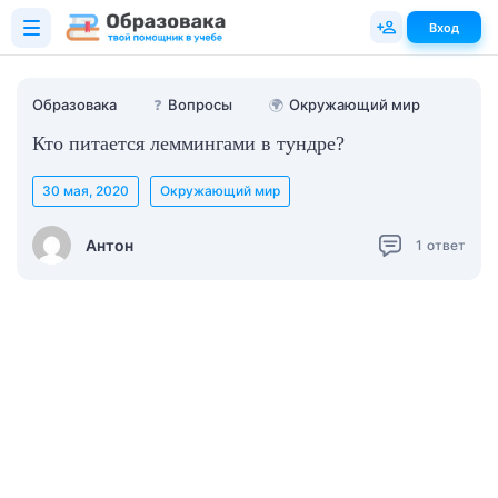
Вход
Образовака
❓
Вопросы
🌍
Окружающий мир
Кто питается леммингами в тундре?
30 мая, 2020
Окружающий мир
Антон
1
ответ