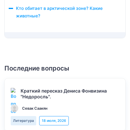
Кто обитает в арктической зоне? Какие
животные?
Последние вопросы
Краткий пересказ Дениса Фонвизина
"Недоросль".
Севак Саакян
Литература
18 июля, 2026