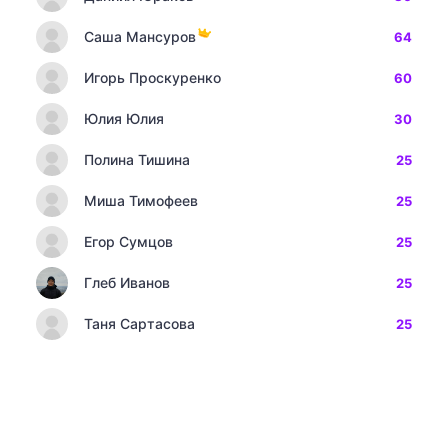
Саша Мансуров
64
Игорь Проскуренко
60
Юлия Юлия
30
Полина Тишина
25
Миша Тимофеев
25
Егор Сумцов
25
Глеб Иванов
25
Таня Сартасова
25