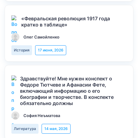
«Февральская революция 1917 года
кратко в таблице»
Олег Самойленко
История
17 июня, 2026
Здравствуйте! Мне нужен конспект о
Федоре Тютчеве и Афанасии Фете,
включающий информацию о его
биографии и творчестве. В конспекте
обязательно должны
София Неъматова
Литература
14 мая, 2026