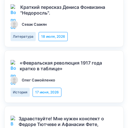
Краткий пересказ Дениса Фонвизина
"Недоросль".
Севак Саакян
Литература
18 июля, 2026
«Февральская революция 1917 года
кратко в таблице»
Олег Самойленко
История
17 июня, 2026
Здравствуйте! Мне нужен конспект о
Федоре Тютчеве и Афанасии Фете,