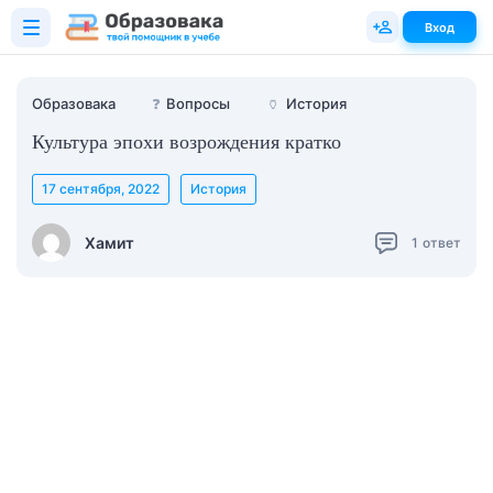
Вход
Образовака
❓
Вопросы
🏺
История
Культура эпохи возрождения кратко
17 сентября, 2022
История
Хамит
1
ответ