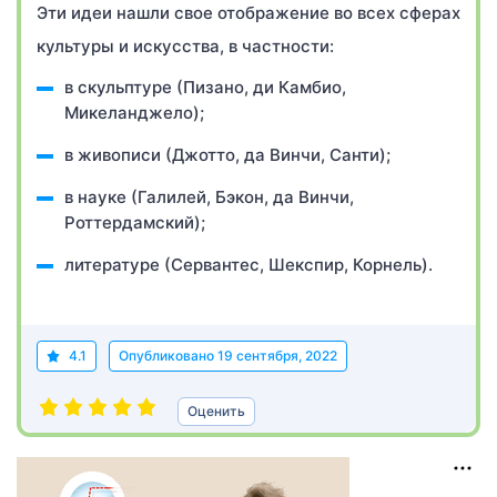
Эти идеи нашли свое отображение во всех сферах
культуры и искусства, в частности:
в скульптуре (Пизано, ди Камбио,
Микеланджело);
в живописи (Джотто, да Винчи, Санти);
в науке (Галилей, Бэкон, да Винчи,
Роттердамский);
литературе (Сервантес, Шекспир, Корнель).
4.1
Опубликовано
19 сентября, 2022
Оценить