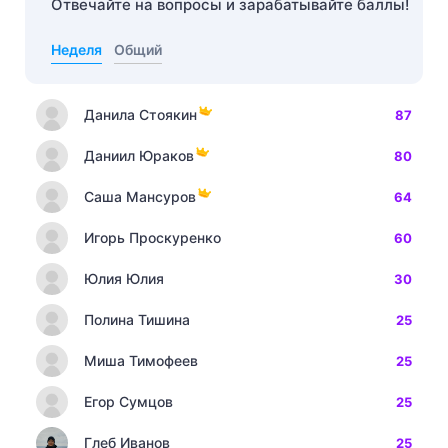
Отвечайте на вопросы и зарабатывайте баллы!
Неделя
Общий
Данила Стоякин
87
Даниил Юраков
80
Саша Мансуров
64
Игорь Проскуренко
60
Юлия Юлия
30
Полина Тишина
25
Миша Тимофеев
25
Егор Сумцов
25
Глеб Иванов
25