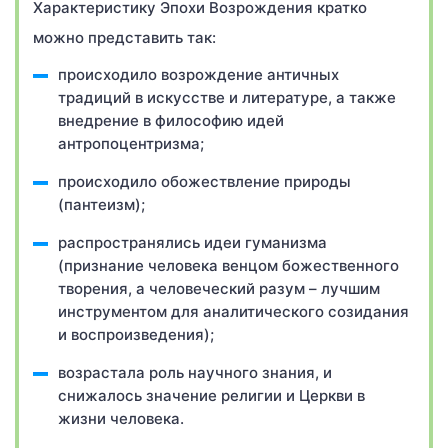
Характеристику Эпохи Возрождения кратко
можно представить так:
происходило возрождение античных
традиций в искусстве и литературе, а также
внедрение в философию идей
антропоцентризма;
происходило обожествление природы
(пантеизм);
распространялись идеи гуманизма
(признание человека венцом божественного
творения, а человеческий разум – лучшим
инструментом для аналитического созидания
и воспроизведения);
возрастала роль научного знания, и
снижалось значение религии и Церкви в
жизни человека.