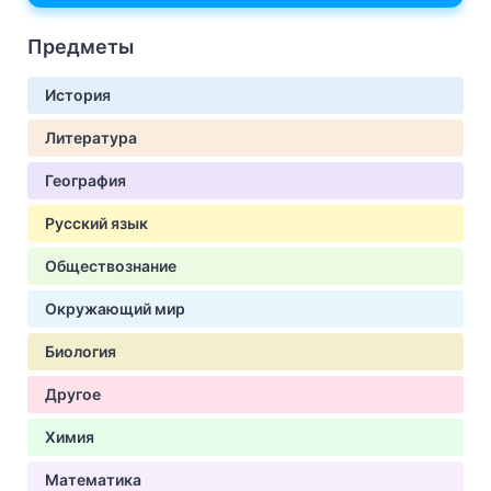
Предметы
История
Литература
География
Русский язык
Обществознание
Окружающий мир
Биология
Другое
Химия
Математика