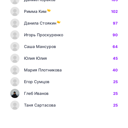
Римма Ким
102
Данила Стоякин
97
Игорь Проскуренко
90
Саша Мансуров
64
Юлия Юлия
45
Мария Плотникова
40
Егор Сумцов
25
Глеб Иванов
25
Таня Сартасова
25