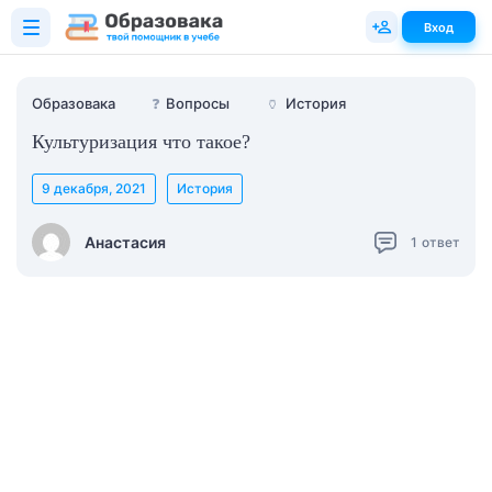
Вход
Образовака
❓
Вопросы
🏺
История
Культуризация что такое?
9 декабря, 2021
История
Анастасия
1
ответ