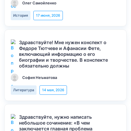
Олег Самойленко
История
17 июня, 2026
Здравствуйте! Мне нужен конспект о
Федоре Тютчеве и Афанасии Фете,
включающий информацию о его
биографии и творчестве. В конспекте
обязательно должны
София Неъматова
Литература
14 мая, 2026
Здравствуйте, нужно написать
небольшое сочинение: «В чем
заключается главная проблема