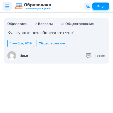
Вход
Образовака
❓
Вопросы
⚖️
Обществознание
Культурные потребности это что?
4 ноября, 2019
Обществознание
Илья
1
ответ