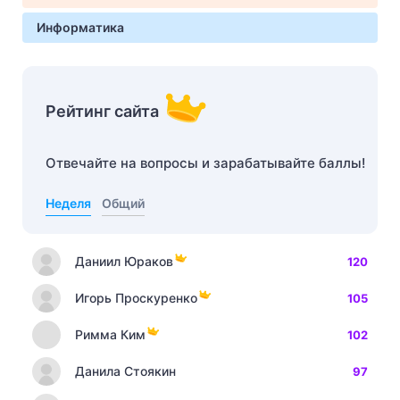
Информатика
Рейтинг сайта
Отвечайте на вопросы и зарабатывайте баллы!
Неделя
Общий
Даниил Юраков
120
Игорь Проскуренко
105
Римма Ким
102
Данила Стоякин
97