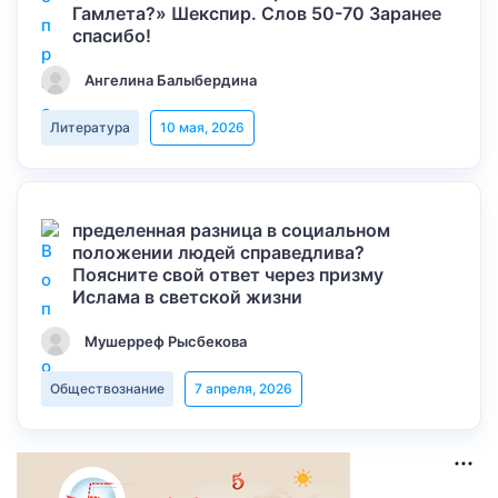
Гамлета?» Шекспир. Слов 50-70 Заранее
спасибо!
Ангелина Балыбердина
Литература
10 мая, 2026
пределенная разница в социальном
положении людей справедлива?
Поясните свой ответ через призму
Ислама в светской жизни
Мушерреф Рысбекова
Обществознание
7 апреля, 2026