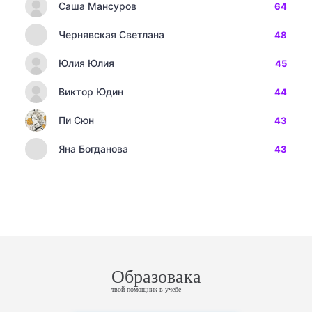
Саша Мансуров
64
Чернявская Светлана
48
Юлия Юлия
45
Виктор Юдин
44
Пи Сюн
43
Яна Богданова
43
Образовака
твой помощник в учебе