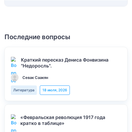
Последние вопросы
Краткий пересказ Дениса Фонвизина
"Недоросль".
Севак Саакян
Литература
18 июля, 2026
«Февральская революция 1917 года
кратко в таблице»