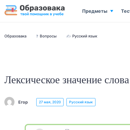
Предметы
Тес
Образовака
❓
Вопросы
✍
Русский язык
Лексическое значение слова
Егор
27 мая, 2020
Русский язык