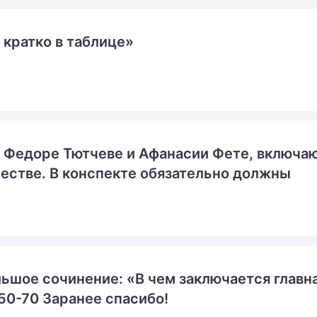
 кратко в таблице»
о Федоре Тютчеве и Афанасии Фете, включ
естве. В конспекте обязательно должны
ьшое сочинение: «В чем заключается главн
50-70 Заранее спасибо!