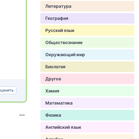
Литература
География
Русский язык
Обществознание
Окружающий мир
Биология
Другое
ценить
Химия
Математика
Физика
Английский язык