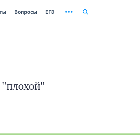
ты
Вопросы
ЕГЭ
 "плохой"