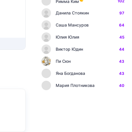
102
Римма Ким
Данила Стоякин
97
Саша Мансуров
64
Юлия Юлия
45
Виктор Юдин
44
Пи Сюн
43
Яна Богданова
43
Мария Плотникова
40