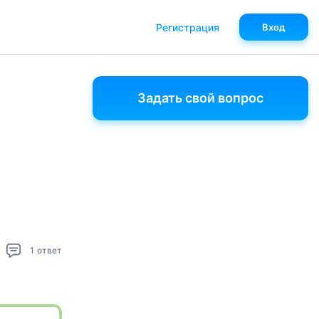
Регистрация
Вход
Задать свой вопрос
1
ответ