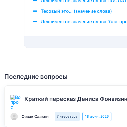
Лексическое значение слова ПОСЛА
Тесовый это… (значение слова)
Лексическое значение слова “благор
Последние вопросы
Краткий пересказ Дениса Фонвизин
Севак Саакян
Литература
18 июля, 2026