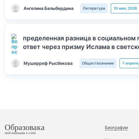
Ангелина Балыбердина
Литература
10 мая, 2026
пределенная разница в социальном 
ответ через призму Ислама в светск
Мушерреф Рысбекова
Обществознание
7 апреля
Образовака
Биографии
твой помощник в учебе