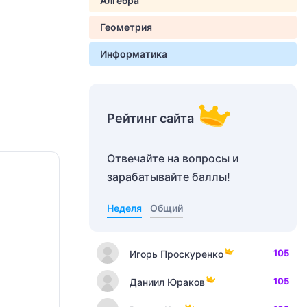
Алгебра
Геометрия
Информатика
Рейтинг сайта
Отвечайте на вопросы и
зарабатывайте баллы!
Неделя
Общий
105
Игорь Проскуренко
105
Даниил Юраков