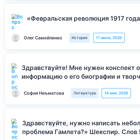
«Февральская революция 1917 года
Олег Самойленко
История
17 июня, 2026
Здравствуйте! Мне нужен конспект 
информацию о его биографии и творч
София Неъматова
Литература
14 мая, 2026
Здравствуйте, нужно написать небол
проблема Гамлета?» Шекспир. Слов 