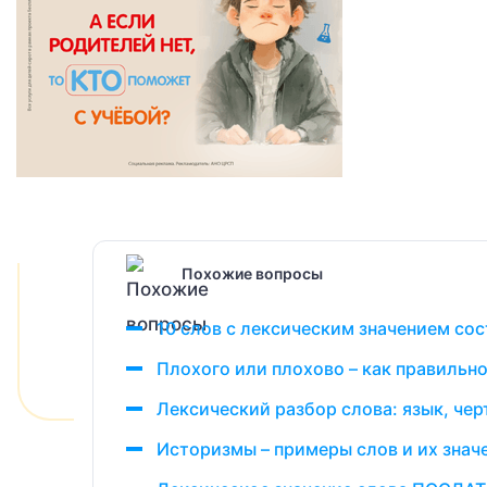
Похожие вопросы
10 слов с лексическим значением сос
Плохого или плохово – как правильно
Лексический разбор слова: язык, чер
Историзмы – примеры слов и их знач