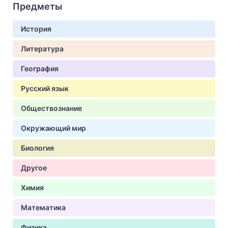
Предметы
История
Литература
География
Русский язык
Обществознание
Окружающий мир
Биология
Другое
Химия
Математика
Физика