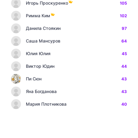
Игорь Проскуренко
105
Римма Ким
102
Данила Стоякин
97
Саша Мансуров
64
Юлия Юлия
45
Виктор Юдин
44
Пи Сюн
43
Яна Богданова
43
Мария Плотникова
40