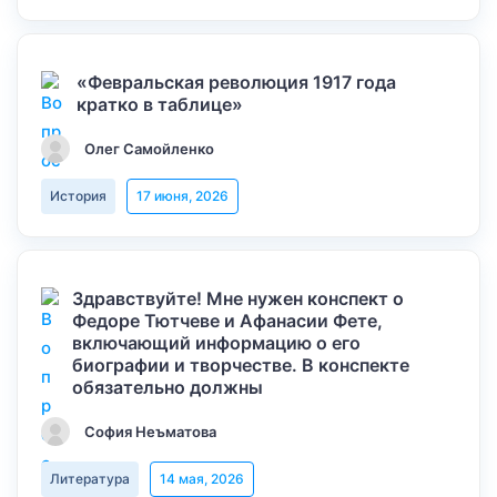
«Февральская революция 1917 года
кратко в таблице»
Олег Самойленко
История
17 июня, 2026
Здравствуйте! Мне нужен конспект о
Федоре Тютчеве и Афанасии Фете,
включающий информацию о его
биографии и творчестве. В конспекте
обязательно должны
София Неъматова
Литература
14 мая, 2026