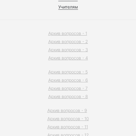
Учителям
Архив вопросов - 1
Архив вопросов - 2
Архив вопросов - 3
Архив вопросов - 4
Архив вопросов - 5
Архив вопросов - 6
Архив вопросов - 7
Архив вопросов - 8
Архив вопросов - 9
Архив вопросов - 10
Архив вопросов - 11
Архив вопросов - 12