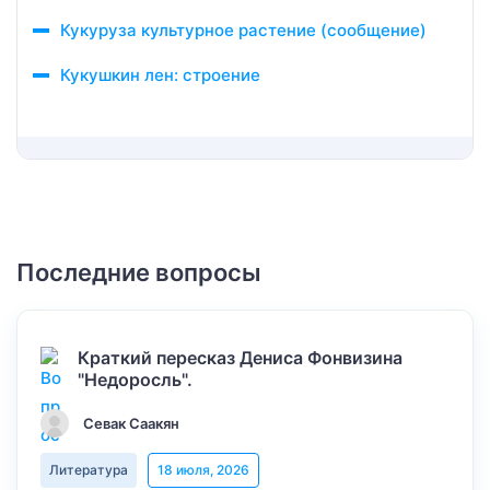
Кукуруза культурное растение (сообщение)
Кукушкин лен: строение
Последние вопросы
Краткий пересказ Дениса Фонвизина
"Недоросль".
Севак Саакян
Литература
18 июля, 2026