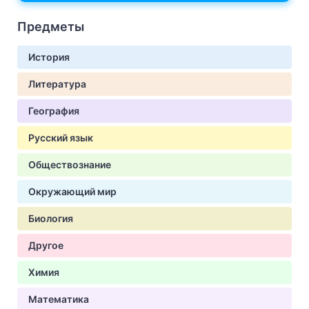
Предметы
История
Литература
География
Русский язык
Обществознание
Окружающий мир
Биология
Другое
Химия
Математика