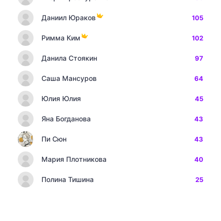
Даниил Юраков
105
Римма Ким
102
Данила Стоякин
97
Саша Мансуров
64
Юлия Юлия
45
Яна Богданова
43
Пи Сюн
43
Мария Плотникова
40
Полина Тишина
25