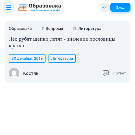
Вход
Образовака
❓
Вопросы
📗
Литература
Лес рубят щепки летят - значение пословицы
кратко
30 декабря, 2019
Литература
Костян
1
ответ