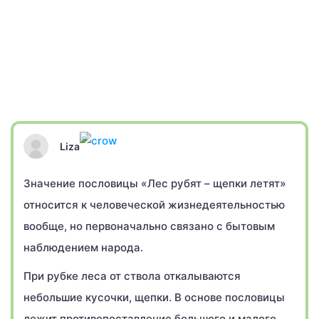
Liza
Значение пословицы «Лес рубят – щепки летят»
относится к человеческой жизнедеятельностью
вообще, но первоначально связано с бытовым
наблюдением народа.
При рубке леса от ствола откалываются
небольшие кусочки, щепки. В основе пословицы
лежит противопоставление большого и малого.