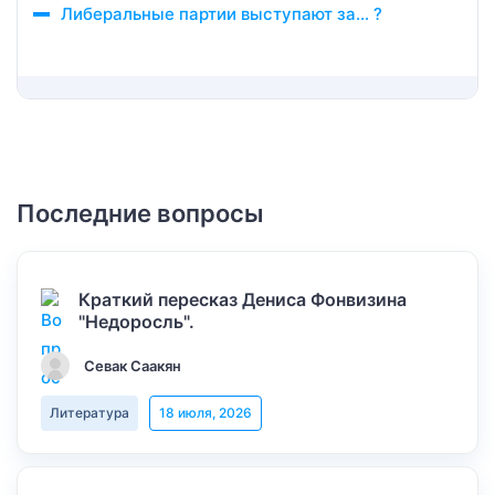
Либеральные партии выступают за… ?
Последние вопросы
Краткий пересказ Дениса Фонвизина
"Недоросль".
Севак Саакян
Литература
18 июля, 2026