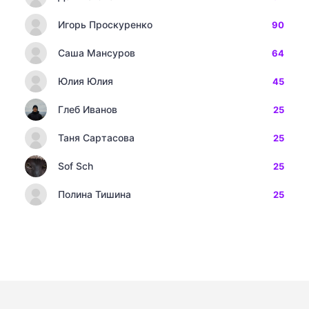
Игорь Проскуренко
90
Саша Мансуров
64
Юлия Юлия
45
Глеб Иванов
25
Таня Сартасова
25
Sof Sch
25
Полина Тишина
25