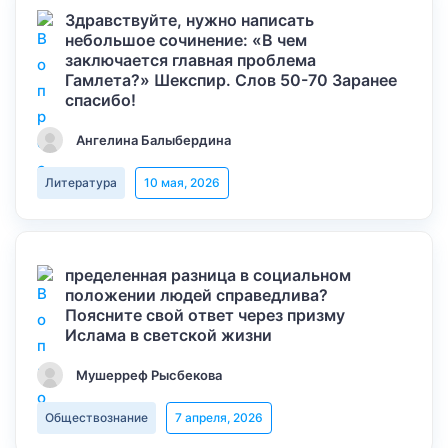
Здравствуйте, нужно написать
небольшое сочинение: «В чем
заключается главная проблема
Гамлета?» Шекспир. Слов 50-70 Заранее
спасибо!
Ангелина Балыбердина
Литература
10 мая, 2026
пределенная разница в социальном
положении людей справедлива?
Поясните свой ответ через призму
Ислама в светской жизни
Мушерреф Рысбекова
Обществознание
7 апреля, 2026