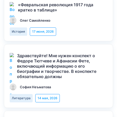
«Февральская революция 1917 года
кратко в таблице»
Олег Самойленко
История
17 июня, 2026
Здравствуйте! Мне нужен конспект о
Федоре Тютчеве и Афанасии Фете,
включающий информацию о его
биографии и творчестве. В конспекте
обязательно должны
София Неъматова
Литература
14 мая, 2026