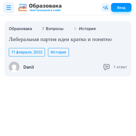
Вход
Образовака
❓
Вопросы
🏺
История
Либеральная партия идеи кратко и понятно
11 февраля, 2022
История
Danil
1
ответ