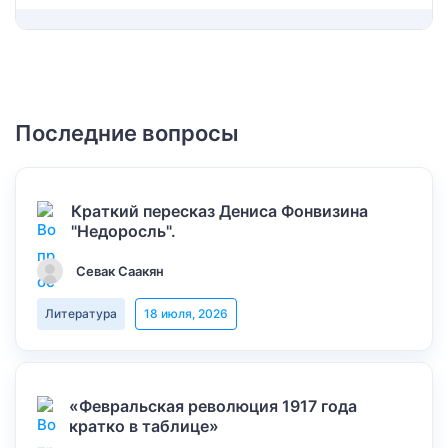
Последние вопросы
Краткий пересказ Дениса Фонвизина
"Недоросль".
Севак Саакян
Литература
18 июля, 2026
«Февральская революция 1917 года
кратко в таблице»