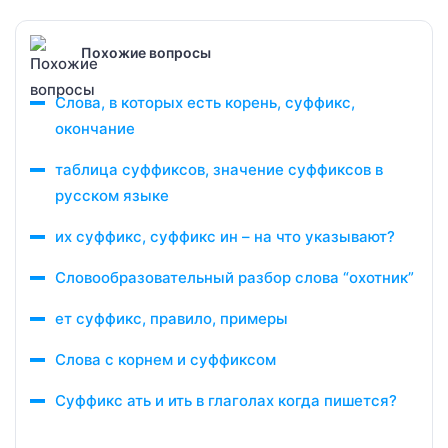
Похожие вопросы
Слова, в которых есть корень, суффикс,
окончание
таблица суффиксов, значение суффиксов в
русском языке
их суффикс, суффикс ин – на что указывают?
Словообразовательный разбор слова “охотник”
ет суффикс, правило, примеры
Слова с корнем и суффиксом
Суффикс ать и ить в глаголах когда пишется?