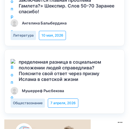
заключается главная проблема
Гамлета?» Шекспир. Слов 50-70 Заранее
спасибо!
Ангелина Балыбердина
Литература
10 мая, 2026
пределенная разница в социальном
положении людей справедлива?
Поясните свой ответ через призму
Ислама в светской жизни
Мушерреф Рысбекова
Обществознание
7 апреля, 2026