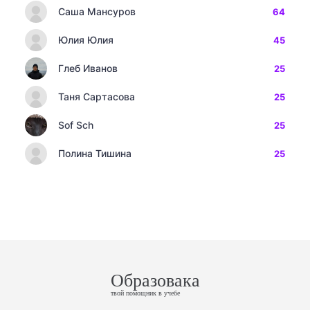
Саша Мансуров
64
Юлия Юлия
45
Глеб Иванов
25
Таня Сартасова
25
Sof Sch
25
Полина Тишина
25
Образовака
твой помощник в учебе