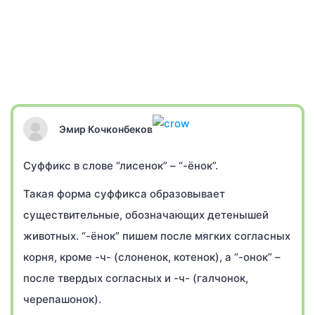
Эмир Кочконбеков
Суффикс в слове “лисенок” – “-ёнок”.
Такая форма суффикса образовывает
существительные, обозначающих детенышей
животных. “-ёнок” пишем после мягких согласных
корня, кроме -ч- (слоненок, котенок), а “-онок” –
после твердых согласных и -ч- (галчонок,
черепашонок).