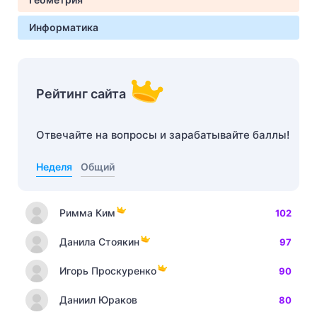
Информатика
Рейтинг сайта
Отвечайте на вопросы и зарабатывайте баллы!
Неделя
Общий
Римма Ким
102
Данила Стоякин
97
Игорь Проскуренко
90
Даниил Юраков
80