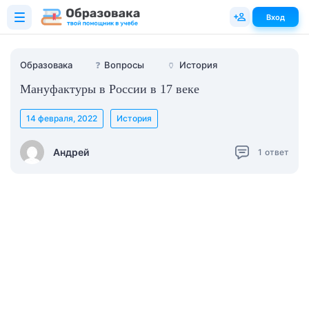
Вход
Образовака
❓
Вопросы
🏺
История
Мануфактуры в России в 17 веке
14 февраля, 2022
История
Андрей
1
ответ