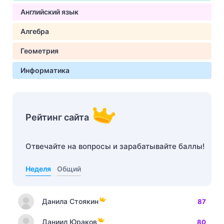
Английский язык
Алгебра
Геометрия
Информатика
Рейтинг сайта
Отвечайте на вопросы и зарабатывайте баллы!
Неделя
Общий
Данила Стоякин
87
Даниил Юраков
80