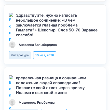
Здравствуйте, нужно написать
небольшое сочинение: «В чем
заключается главная проблема
Гамлета?» Шекспир. Слов 50-70 Заранее
спасибо!
Ангелина Балыбердина
Литература
10 мая, 2026
пределенная разница в социальном
положении людей справедлива?
Поясните свой ответ через призму
Ислама в светской жизни
Мушерреф Рысбекова