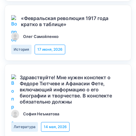
«Февральская революция 1917 года
кратко в таблице»
Олег Самойленко
История
17 июня, 2026
Здравствуйте! Мне нужен конспект о
Федоре Тютчеве и Афанасии Фете,
включающий информацию о его
биографии и творчестве. В конспекте
обязательно должны
София Неъматова
Литература
14 мая, 2026