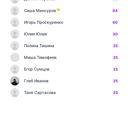
Саша Мансуров
64
Игорь Проскуренко
60
Юлия Юлия
30
Полина Тишина
25
Миша Тимофеев
25
Егор Сумцов
25
Глеб Иванов
25
Таня Сартасова
25