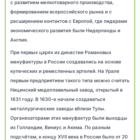
с развитием мелкотоварного производства,
формированием всероссийского рынка и с
расширением контактов с Европой, где лидерами
экономического развития были Нидерланды и
Англия.
При первых царях из династии Романовых
мануфактуры в России создавались на основе
купеческих и ремесленных артелей. На Урале
первым предприятием такого типа можно считать
Ницинский медеплавильный завод, открытый в
1631 году. В 1630-е начали создаваться
металлургические заводы вблизи Тулы.
Организаторами этих мануфактур были выходцы
из Голландии, Виниус и Акема. По разным
подсчётам, к концу XVII века в России было от 20