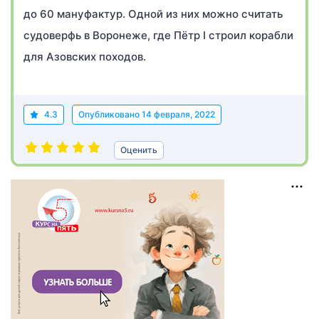
до 60 мануфактур. Одной из них можно считать
судоверфь в Воронеже, где Пётр I строил корабли
для Азовских походов.
4.3
Опубликовано
14 февраля, 2022
Оценить