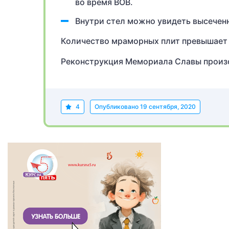
во время ВОВ.
Внутри стел можно увидеть высечен
Количество мраморных плит превышает 
Реконструкция Мемориала Славы произо
4
Опубликовано
19 сентября, 2020