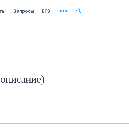
ты
Вопросы
ЕГЭ
(описание)