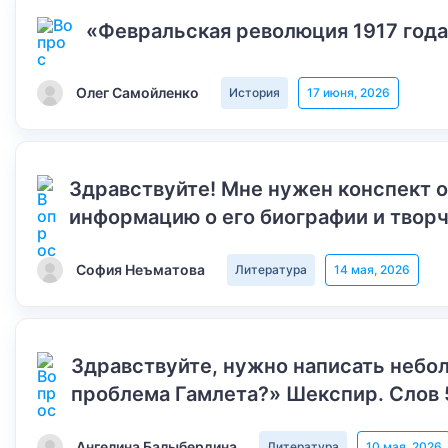
«Февральская революция 1917 года
Олег Самойленко
История
17 июня, 2026
Здравствуйте! Мне нужен конспект 
информацию о его биографии и творч
София Неъматова
Литература
14 мая, 2026
Здравствуйте, нужно написать небол
проблема Гамлета?» Шекспир. Слов 
Ангелина Балыбердина
Литература
10 мая, 2026