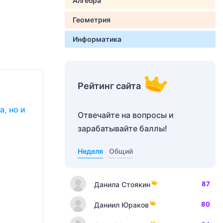
Алгебра
Геометрия
Информатика
Рейтинг сайта
, но и
Отвечайте на вопросы и
зарабатывайте баллы!
Неделя
Общий
87
Данила Стоякин
80
Даниил Юраков