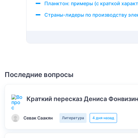
Планктон: примеры (с краткой харак
Страны-лидеры по производству эле
Последние вопросы
Краткий пересказ Дениса Фонвизин
Севак Саакян
Литература
4 дня назад