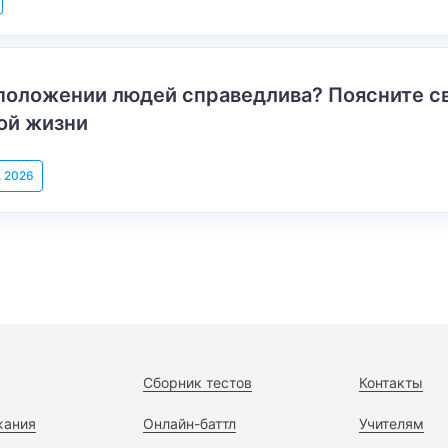
положении людей справедлива? Поясните с
ой жизни
, 2026
Сборник тестов
Контакты
жания
Онлайн-баттл
Учителям