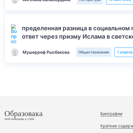
пределенная разница в социальном 
ответ через призму Ислама в светск
Мушерреф Рысбекова
Обществознание
7 апреля
Образовака
Биографии
твой помощник в учебе
Краткие содер