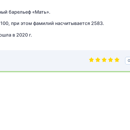
ный барельеф «Мать».
100, при этом фамилий насчитывается 2583.
шла в 2020 г.
О