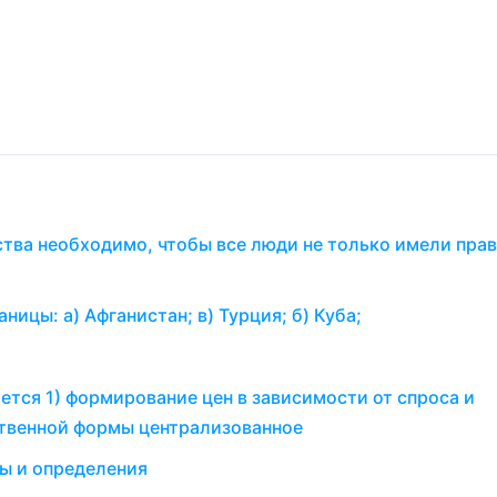
ва необходимо, чтобы все люди не только имели права
ицы: а) Афганистан; в) Турция; б) Куба;
тся 1) формирование цен в зависимости от спроса и
ственной формы централизованное
ы и определения