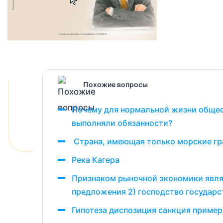
Похожие вопросы
Почему для нормальной жизни общест
выполняли обязанности?
Страна, имеющая только морские гран
Река Кагера
Признаком рыночной экономики являе
предложения 2) господство государ
Гипотеза диспозиция санкция пример