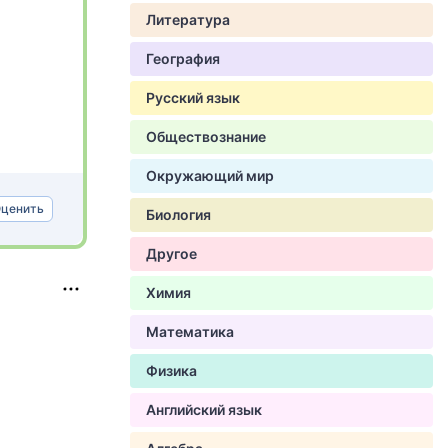
Литература
География
Русский язык
Обществознание
Окружающий мир
ценить
Биология
Другое
Химия
Математика
Физика
Английский язык