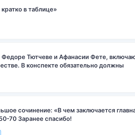
 кратко в таблице»
о Федоре Тютчеве и Афанасии Фете, включ
естве. В конспекте обязательно должны
ьшое сочинение: «В чем заключается главн
50-70 Заранее спасибо!