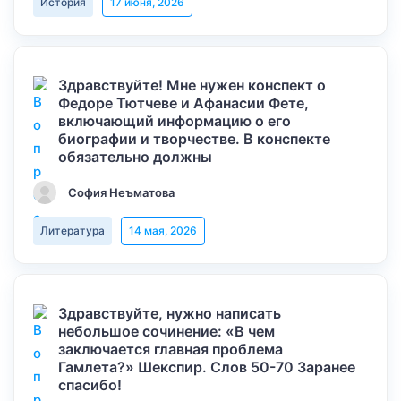
История
17 июня, 2026
Здравствуйте! Мне нужен конспект о
Федоре Тютчеве и Афанасии Фете,
включающий информацию о его
биографии и творчестве. В конспекте
обязательно должны
София Неъматова
Литература
14 мая, 2026
Здравствуйте, нужно написать
небольшое сочинение: «В чем
заключается главная проблема
Гамлета?» Шекспир. Слов 50-70 Заранее
спасибо!