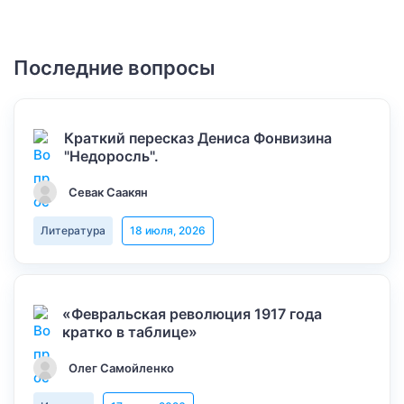
Последние вопросы
Краткий пересказ Дениса Фонвизина
"Недоросль".
Севак Саакян
Литература
18 июля, 2026
«Февральская революция 1917 года
кратко в таблице»
Олег Самойленко