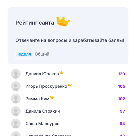
Рейтинг сайта
Отвечайте на вопросы и зарабатывайте баллы!
Неделя
Общий
Даниил Юраков
120
Игорь Проскуренко
105
Римма Ким
102
Данила Стоякин
97
Саша Мансуров
64
Чернявская Светлана