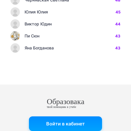
48
Юлия Юлия
45
Виктор Юдин
44
Пи Сюн
43
Яна Богданова
43
Образовака
твой помощник в учебе
Войти в кабинет