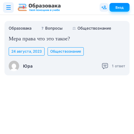
Вход
Образовака
❓
Вопросы
⚖️
Обществознание
Мера права что это такое?
24 августа, 2023
Обществознание
Юра
1
ответ