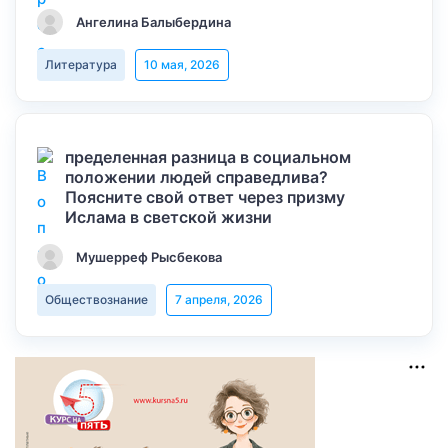
Ангелина Балыбердина
Литература
10 мая, 2026
пределенная разница в социальном
положении людей справедлива?
Поясните свой ответ через призму
Ислама в светской жизни
Мушерреф Рысбекова
Обществознание
7 апреля, 2026