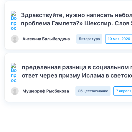
Здравствуйте, нужно написать небол
проблема Гамлета?» Шекспир. Слов 
Ангелина Балыбердина
Литература
10 мая, 2026
пределенная разница в социальном 
ответ через призму Ислама в светск
Мушерреф Рысбекова
Обществознание
7 апреля