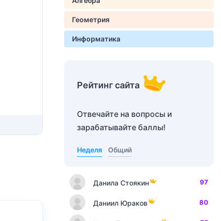
Алгебра
Геометрия
Информатика
Рейтинг сайта
Отвечайте на вопросы и
зарабатывайте баллы!
Неделя
Общий
97
Данила Стоякин
80
Даниил Юраков