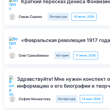
Краткий пересказ Дениса Фонвизин
Севак Саакян
Литература
18 июля, 2026
«Февральская революция 1917 года
Олег Самойленко
История
17 июня, 2026
Здравствуйте! Мне нужен конспект 
информацию о его биографии и творч
София Неъматова
Литература
14 мая, 2026