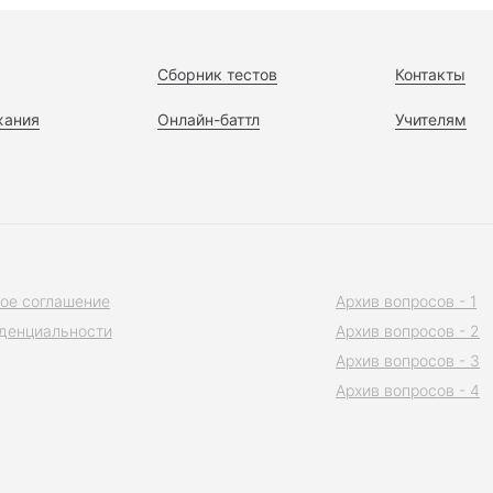
Сборник тестов
Контакты
жания
Онлайн-баттл
Учителям
ое соглашение
Архив вопросов - 1
денциальности
Архив вопросов - 2
Архив вопросов - 3
Архив вопросов - 4