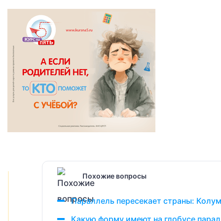
Похожие вопросы
Параллель пересекает страны: Колу
Какую форму имеют на глобусе пара