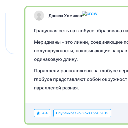
Данила Хомяков
Градусная сеть на глобусе образована 
Меридианы – это линии, соединяющие по
полуокружности, показывающие направле
одинаковую длину.
Параллели расположены на глобусе перп
глобусе представляют собой окружности
параллелей разная.
4.4
Опубликовано
6 октября, 2019