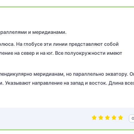
параллелями и меридианами.
люса. На глобусе эти линии представляют собой
ние на север и на юг. Все полуокружности имеют
ендикулярно меридианам, но параллельно экватору. О
. Указывают направление на запад и восток. Длина все
О