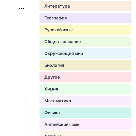
Литература
География
Русский язык
Обществознание
Окружающий мир
Биология
Другое
Химия
Математика
Физика
Английский язык