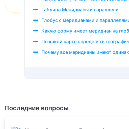
Таблица Меридианы и параллели
Глобус с меридианами и параллелями
Какую форму имеет меридиан на гло
По какой карте определять географи
Почему все меридианы имеют одинак
Последние вопросы