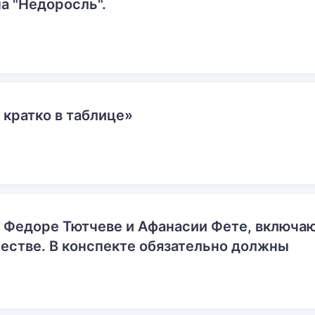
а "Недоросль".
 кратко в таблице»
о Федоре Тютчеве и Афанасии Фете, включ
естве. В конспекте обязательно должны