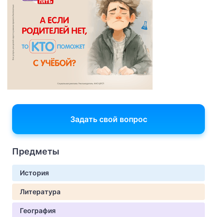
Задать свой вопрос
Предметы
История
Литература
География