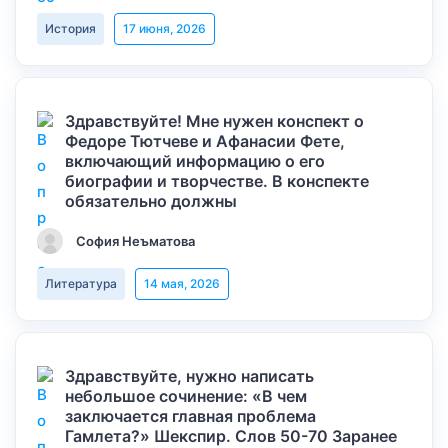
История
17 июня, 2026
Здравствуйте! Мне нужен конспект о
Федоре Тютчеве и Афанасии Фете,
включающий информацию о его
биографии и творчестве. В конспекте
обязательно должны
София Неъматова
Литература
14 мая, 2026
Здравствуйте, нужно написать
небольшое сочинение: «В чем
заключается главная проблема
Гамлета?» Шекспир. Слов 50-70 Заранее