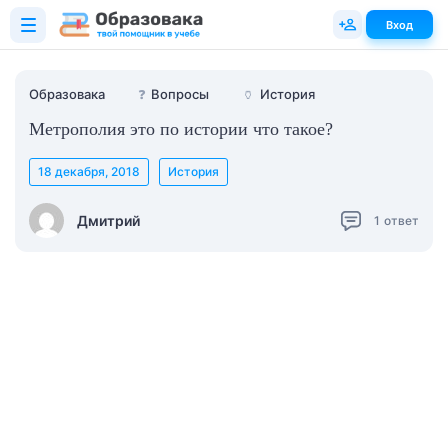
Вход
Образовака
❓
Вопросы
🏺
История
Метрополия это по истории что такое?
18 декабря, 2018
История
Дмитрий
1
ответ