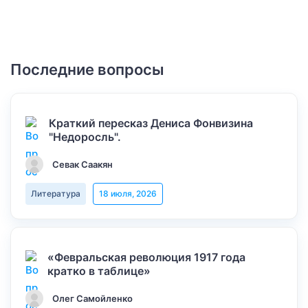
Последние вопросы
Краткий пересказ Дениса Фонвизина
"Недоросль".
Севак Саакян
Литература
18 июля, 2026
«Февральская революция 1917 года
кратко в таблице»
Олег Самойленко