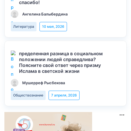
спасибо!
Ангелина Балыбердина
Литература
10 мая, 2026
пределенная разница в социальном
положении людей справедлива?
Поясните свой ответ через призму
Ислама в светской жизни
Мушерреф Рысбекова
Обществознание
7 апреля, 2026