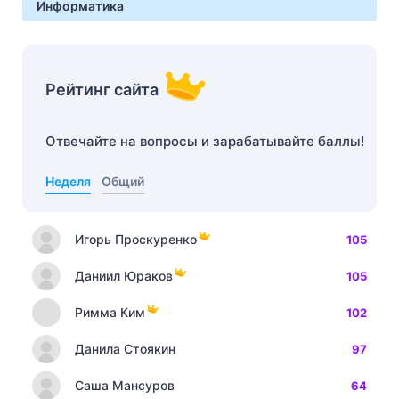
Информатика
Рейтинг сайта
Отвечайте на вопросы и зарабатывайте баллы!
Неделя
Общий
Игорь Проскуренко
105
Даниил Юраков
105
Римма Ким
102
Данила Стоякин
97
Саша Мансуров
64