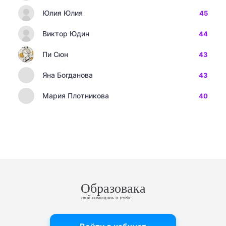
Юлия Юлия
45
Виктор Юдин
44
Пи Сюн
43
Яна Богданова
43
Мария Плотникова
40
Образовака
твой помощник в учебе