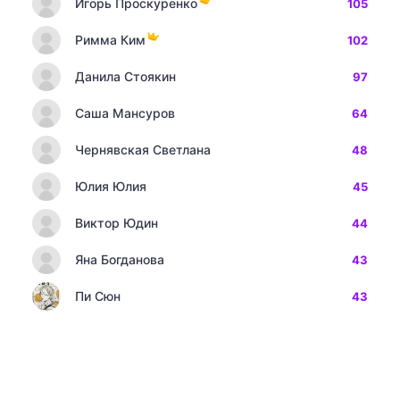
Игорь Проскуренко
105
Римма Ким
102
Данила Стоякин
97
Саша Мансуров
64
Чернявская Светлана
48
Юлия Юлия
45
Виктор Юдин
44
Яна Богданова
43
Пи Сюн
43