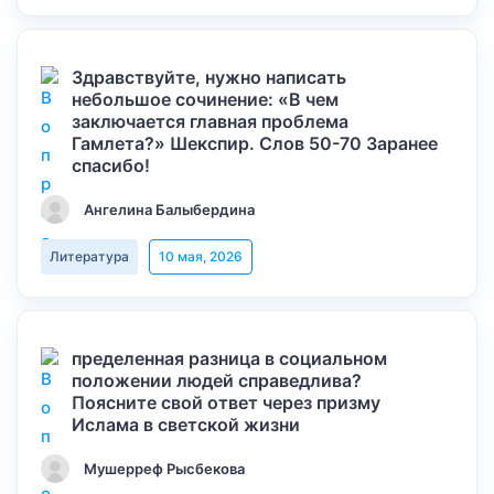
Здравствуйте, нужно написать
небольшое сочинение: «В чем
заключается главная проблема
Гамлета?» Шекспир. Слов 50-70 Заранее
спасибо!
Ангелина Балыбердина
Литература
10 мая, 2026
пределенная разница в социальном
положении людей справедлива?
Поясните свой ответ через призму
Ислама в светской жизни
Мушерреф Рысбекова