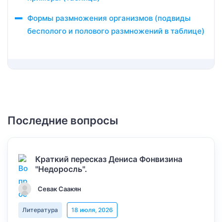
Формы размножения организмов (подвиды
бесполого и полового размножений в таблице)
Последние вопросы
Краткий пересказ Дениса Фонвизина
"Недоросль".
Севак Саакян
Литература
18 июля, 2026