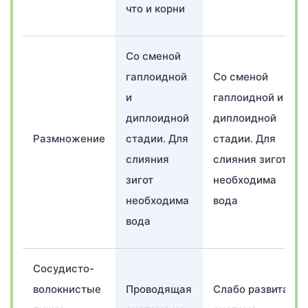
что и корни
Со сменой
гаплоидной
Со сменой
и
гаплоидной и
диплоидной
диплоидной
Размножение
стадии. Для
стадии. Для
слияния
слияния зигот
зигот
необходима
необходима
вода
вода
Сосудисто-
волокнистые
Проводящая
Слабо развитая