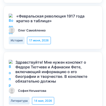
«Февральская революция 1917 года
кратко в таблице»
Олег Самойленко
История
17 июня, 2026
Здравствуйте! Мне нужен конспект о
Федоре Тютчеве и Афанасии Фете,
включающий информацию о его
биографии и творчестве. В конспекте
обязательно должны
София Неъматова
Литература
14 мая, 2026