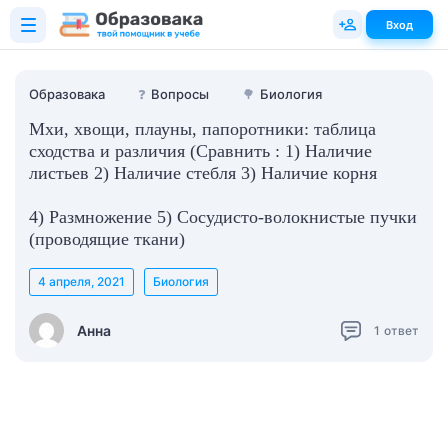
Вход
Образовака
❓
Вопросы
🌳
Биология
Мхи, хвощи, плауны, папоротники: таблица
сходства и различия (Сравнить : 1) Наличие
листьев 2) Наличие стебля 3) Наличие корня
4) Размножение 5) Сосудисто-волокнистые пучки
(проводящие ткани)
4 апреля, 2021
Биология
Анна
1
ответ