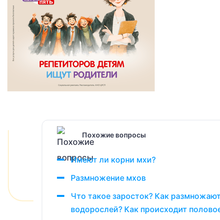
Похожие вопросы
Имеют ли корни мхи?
Размножение мхов
Что такое заросток? Как размножаю
водорослей? Как происходит полово