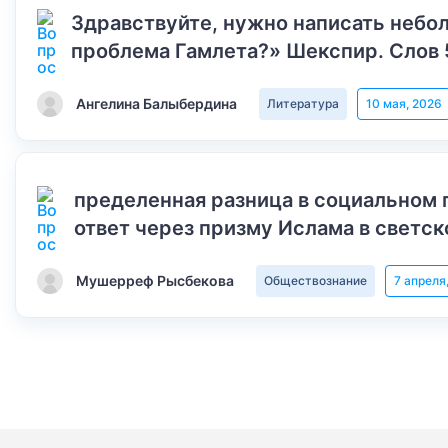
Здравствуйте, нужно написать небол
проблема Гамлета?» Шекспир. Слов 
Ангелина Балыбердина
Литература
10 мая, 2026
пределенная разница в социальном 
ответ через призму Ислама в светск
Мушерреф Рысбекова
Обществознание
7 апреля