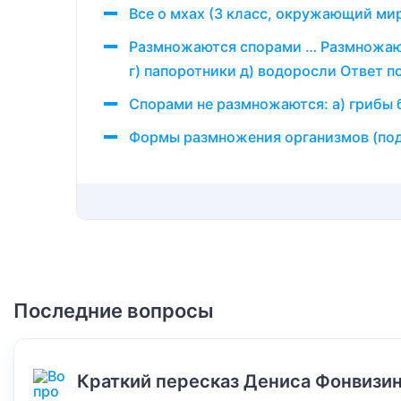
Все о мхах (3 класс, окружающий ми
Размножаются спорами … Размножают
г) папоротники д) водоросли Ответ п
Спорами не размножаются: а) грибы б
Формы размножения организмов (под
Последние вопросы
Краткий пересказ Дениса Фонвизин