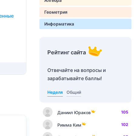
Алгебра
Геометрия
енные
Информатика
Рейтинг сайта
Отвечайте на вопросы и
зарабатывайте баллы!
Неделя
Общий
105
Даниил Юраков
102
Римма Ким