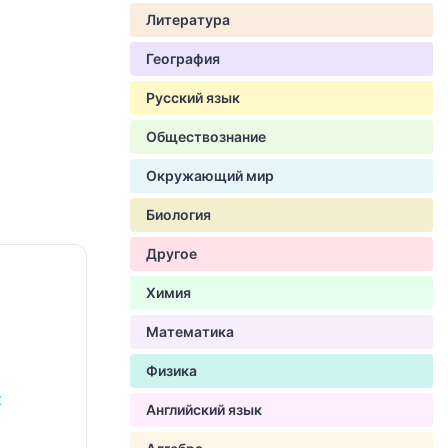
Литература
География
Русский язык
Обществознание
Окружающий мир
Биология
Другое
Химия
Математика
Физика
х
Английский язык