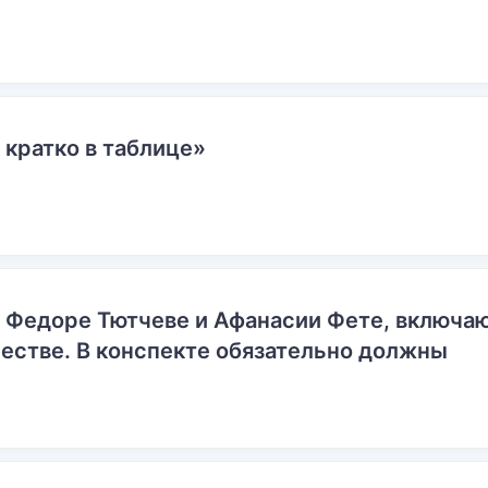
 кратко в таблице»
о Федоре Тютчеве и Афанасии Фете, включ
естве. В конспекте обязательно должны