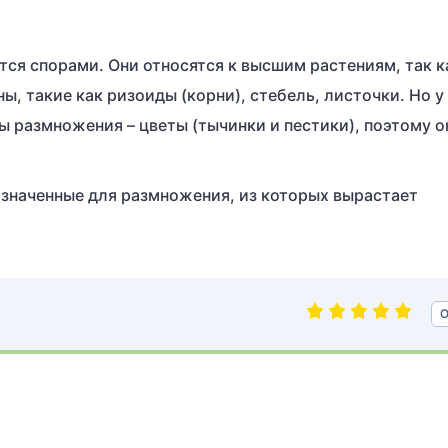
ся спорами. Они относятся к высшим растениям, так к
ы, такие как ризоиды (корни), стебель, листочки. Но у
 размножения – цветы (тычинки и пестики), поэтому о
азначенные для размножения, из которых вырастает
О