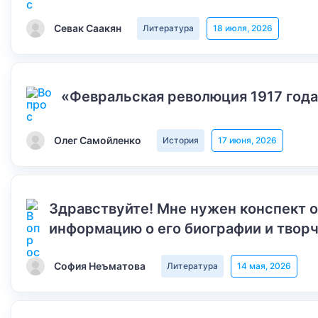
Севак Саакян
Литература
18 июля, 2026
«Февральская революция 1917 года
Олег Самойленко
История
17 июня, 2026
Здравствуйте! Мне нужен конспект 
информацию о его биографии и творч
София Неъматова
Литература
14 мая, 2026