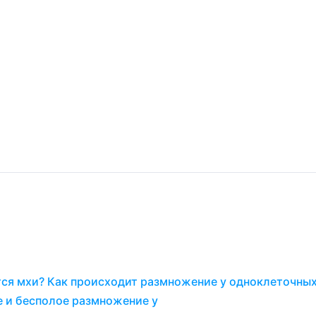
тся мхи? Как происходит размножение у одноклеточны
е и бесполое размножение у