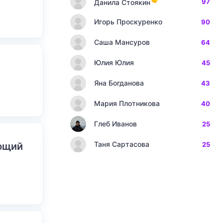
97
Данила Стоякин
Игорь Проскуренко
90
Саша Мансуров
64
Юлия Юлия
45
Яна Богданова
43
Мария Плотникова
40
Глеб Иванов
25
Таня Сартасова
ающий
25