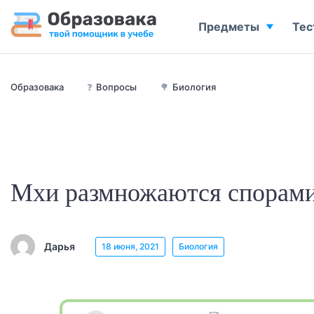
Предметы
Тес
Образовака
❓
Вопросы
🌳
Биология
Мхи размножаются спорами
Дарья
18 июня, 2021
Биология