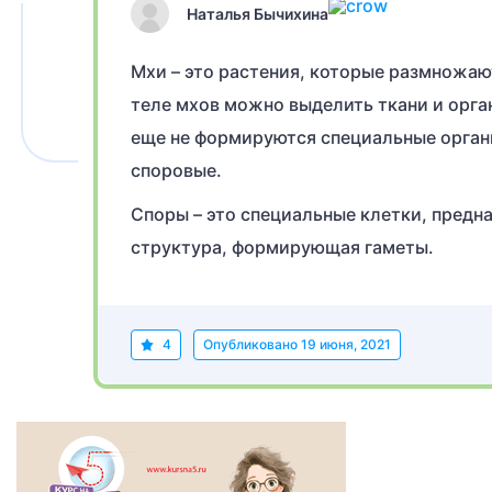
Наталья Бычихина
Мхи – это растения, которые размножают
теле мхов можно выделить ткани и орган
еще не формируются специальные органы
споровые.
Споры – это специальные клетки, предн
структура, формирующая гаметы.
4
Опубликовано
19 июня, 2021