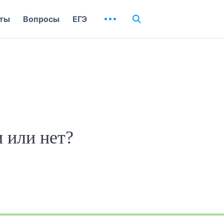
ты
Вопросы
ЕГЭ
 или нет?