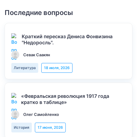
Последние вопросы
Краткий пересказ Дениса Фонвизина
"Недоросль".
Севак Саакян
Литература
18 июля, 2026
«Февральская революция 1917 года
кратко в таблице»
Олег Самойленко
История
17 июня, 2026