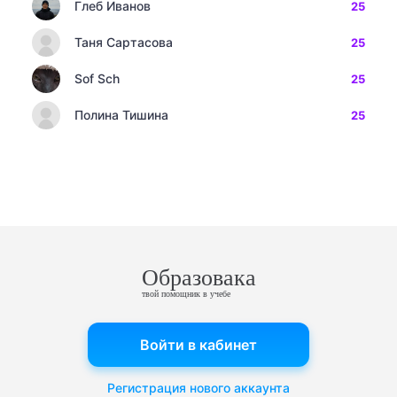
Глеб Иванов
25
Таня Сартасова
25
Sof Sch
25
Полина Тишина
25
Образовака
твой помощник в учебе
Войти в кабинет
Регистрация нового аккаунта