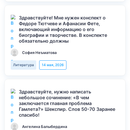
Здравствуйте! Мне нужен конспект о
Федоре Тютчеве и Афанасии Фете,
включающий информацию о его
биографии и творчестве. В конспекте
обязательно должны
София Неъматова
Литература
14 мая, 2026
Здравствуйте, нужно написать
небольшое сочинение: «В чем
заключается главная проблема
Гамлета?» Шекспир. Слов 50-70 Заранее
спасибо!
Ангелина Балыбердина