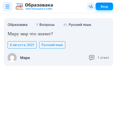
Вход
Образовака
❓
Вопросы
✍
Русский язык
Миру мир что значит?
9 августа, 2021
Русский язык
Марк
1
ответ