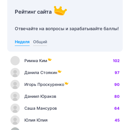
Рейтинг сайта
Отвечайте на вопросы и зарабатывайте баллы!
Неделя
Общий
Римма Ким
102
Данила Стоякин
97
Игорь Проскуренко
90
Даниил Юраков
80
Саша Мансуров
64
Юлия Юлия
45