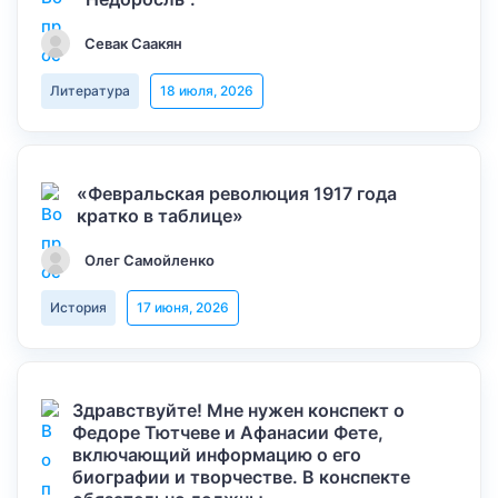
Севак Саакян
Литература
18 июля, 2026
«Февральская революция 1917 года
кратко в таблице»
Олег Самойленко
История
17 июня, 2026
Здравствуйте! Мне нужен конспект о
Федоре Тютчеве и Афанасии Фете,
включающий информацию о его
биографии и творчестве. В конспекте