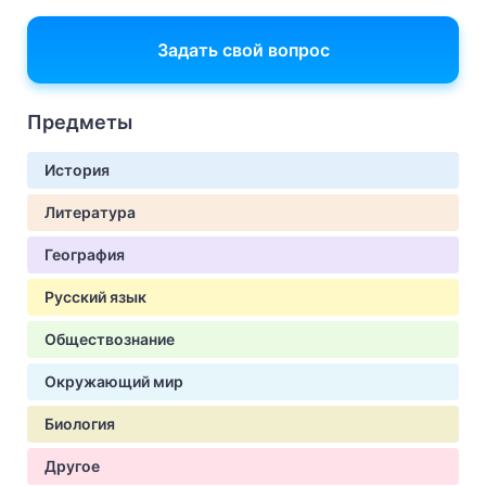
Задать свой вопрос
Предметы
История
Литература
География
Русский язык
Обществознание
Окружающий мир
Биология
Другое