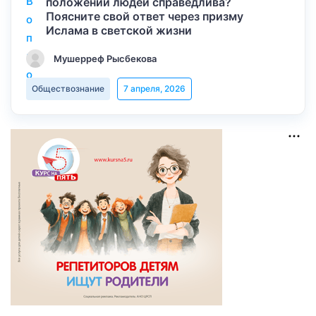
положении людей справедлива?
Поясните свой ответ через призму
Ислама в светской жизни
Мушерреф Рысбекова
Обществознание
7 апреля, 2026