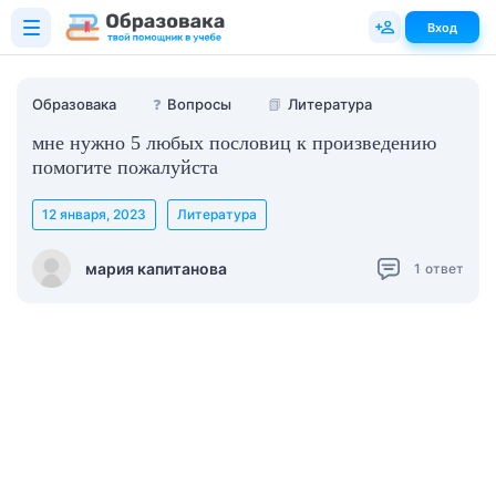
Вход
Образовака
❓
Вопросы
📗
Литература
мне нужно 5 любых пословиц к произведению
помогите пожалуйста
12 января, 2023
Литература
мария капитанова
1
ответ