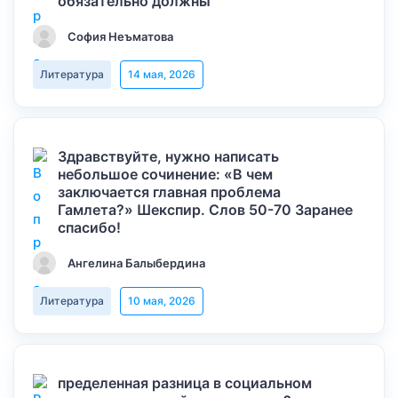
обязательно должны
София Неъматова
Литература
14 мая, 2026
Здравствуйте, нужно написать
небольшое сочинение: «В чем
заключается главная проблема
Гамлета?» Шекспир. Слов 50-70 Заранее
спасибо!
Ангелина Балыбердина
Литература
10 мая, 2026
пределенная разница в социальном