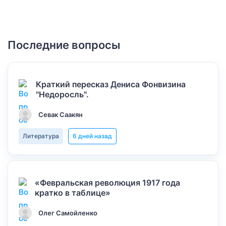
Последние вопросы
Краткий пересказ Дениса Фонвизина
"Недоросль".
Севак Саакян
Литература
6 дней назад
«Февральская революция 1917 года
кратко в таблице»
Олег Самойленко