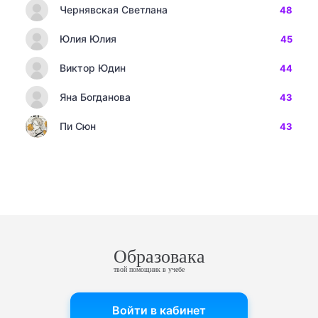
Чернявская Светлана
48
Юлия Юлия
45
Виктор Юдин
44
Яна Богданова
43
Пи Сюн
43
Образовака
твой помощник в учебе
Войти в кабинет