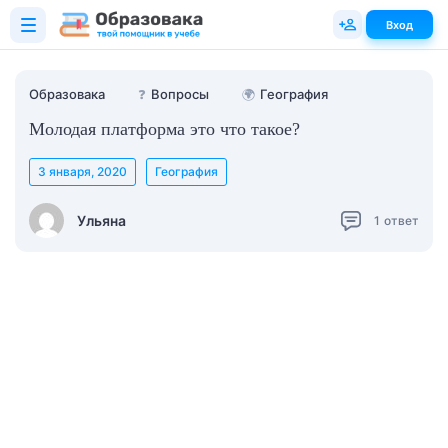
Вход
Образовака
❓
Вопросы
🌍
География
Молодая платформа это что такое?
3 января, 2020
География
Ульяна
1
ответ