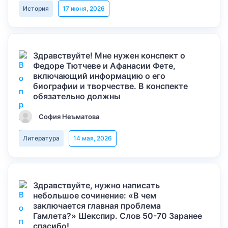
История
17 июня, 2026
Здравствуйте! Мне нужен конспект о
Федоре Тютчеве и Афанасии Фете,
включающий информацию о его
биографии и творчестве. В конспекте
обязательно должны
София Неъматова
Литература
14 мая, 2026
Здравствуйте, нужно написать
небольшое сочинение: «В чем
заключается главная проблема
Гамлета?» Шекспир. Слов 50-70 Заранее
спасибо!