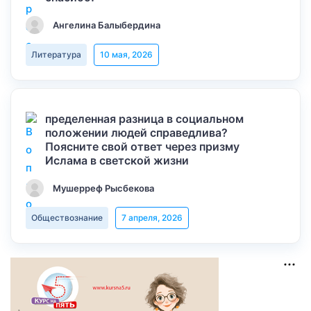
Ангелина Балыбердина
Литература
10 мая, 2026
пределенная разница в социальном
положении людей справедлива?
Поясните свой ответ через призму
Ислама в светской жизни
Мушерреф Рысбекова
Обществознание
7 апреля, 2026