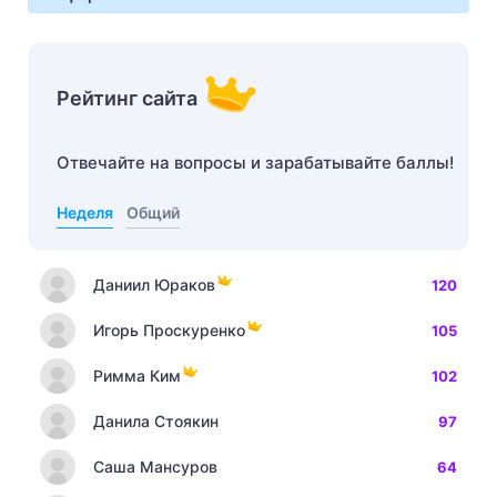
Рейтинг сайта
Отвечайте на вопросы и зарабатывайте баллы!
Неделя
Общий
Даниил Юраков
120
Игорь Проскуренко
105
Римма Ким
102
Данила Стоякин
97
Саша Мансуров
64