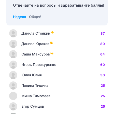
Отвечайте на вопросы и зарабатывайте баллы!
Неделя
Общий
Данила Стоякин
87
Даниил Юраков
80
Саша Мансуров
64
Игорь Проскуренко
60
Юлия Юлия
30
Полина Тишина
25
Миша Тимофеев
25
Егор Сумцов
25