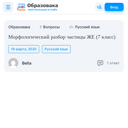
Вход
Образовака
❓
Вопросы
✍
Русский язык
Морфологический разбор частицы ЖЕ (7 класс)
19 марта, 2020
Русский язык
Bella
1
ответ