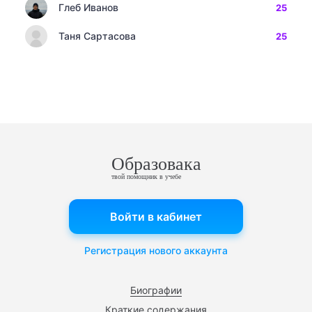
Глеб Иванов
25
Таня Сартасова
25
Образовака
твой помощник в учебе
Войти в кабинет
Регистрация нового аккаунта
Биографии
Краткие содержания