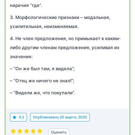
наречия “где”.
3. Морфологические признаки – модальная,
усилительная, неизменяемая.
4. Не член предложения, но примыкает к каким-
либо другим членам предложения, усиливая их
значение:
– “Он же был там, я видела”;
– “Отец же ничего не знал!”;
– “Видели же, что покупали”.
4.2
Опубликовано
20 марта, 2020
Оценить