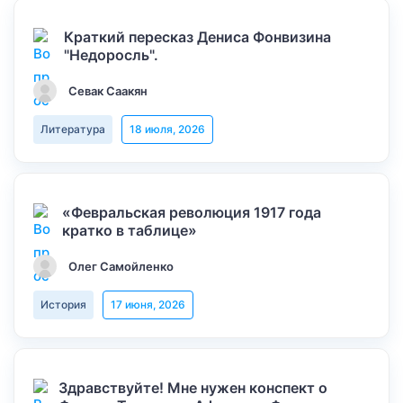
Краткий пересказ Дениса Фонвизина
"Недоросль".
Севак Саакян
Литература
18 июля, 2026
«Февральская революция 1917 года
кратко в таблице»
Олег Самойленко
История
17 июня, 2026
Здравствуйте! Мне нужен конспект о