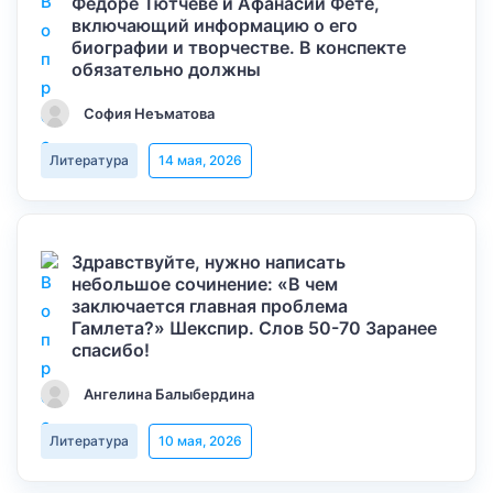
Федоре Тютчеве и Афанасии Фете,
включающий информацию о его
биографии и творчестве. В конспекте
обязательно должны
София Неъматова
Литература
14 мая, 2026
Здравствуйте, нужно написать
небольшое сочинение: «В чем
заключается главная проблема
Гамлета?» Шекспир. Слов 50-70 Заранее
спасибо!
Ангелина Балыбердина
Литература
10 мая, 2026