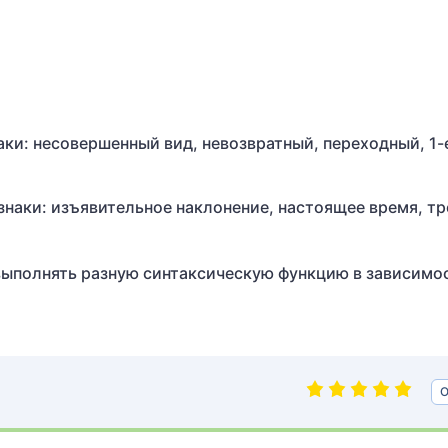
ки: несовершенный вид, невозвратный, переходный, 1-
наки: изъявительное наклонение, настоящее время, тр
 выполнять разную синтаксическую функцию в зависимо
О