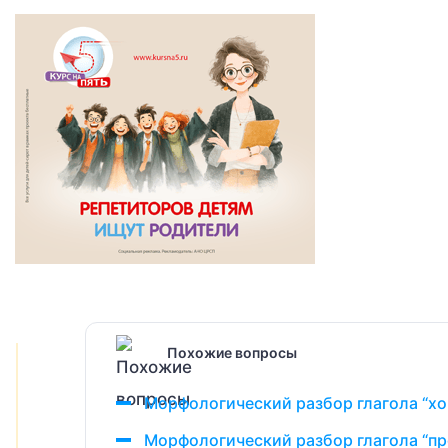
Похожие вопросы
Морфологический разбор глагола “х
Морфологический разбор глагола “пр