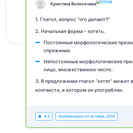
Кристина Волосочева
1. Глагол, вопрос “что делают?”
2. Начальная форма – хотеть.
Постоянные морфологические призна
спряжение.
Непостоянные морфологические приз
лицо, множественное число.
3. В предложении глагол “хотят” может
контекста, в котором он употреблен.
4.3
Опубликовано
24 октября, 2019