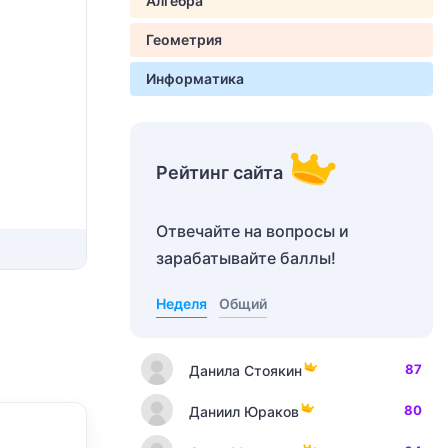
Алгебра
Геометрия
Информатика
Рейтинг сайта
Отвечайте на вопросы и
зарабатывайте баллы!
Неделя
Общий
87
Данила Стоякин
80
Даниил Юраков