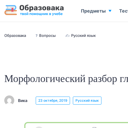
Предметы
Тес
Образовака
❓
Вопросы
✍
Русский язык
Морфологический разбор гл
Вика
23 октября, 2019
Русский язык