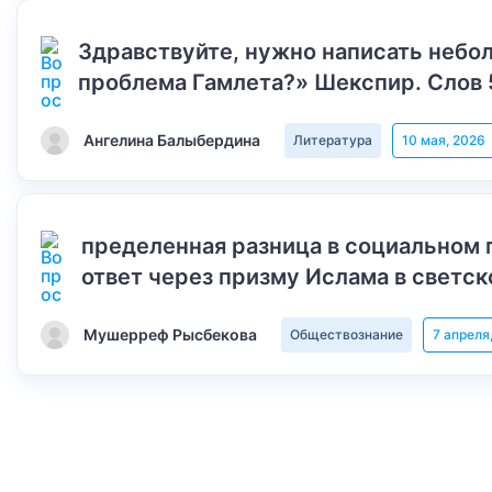
Здравствуйте, нужно написать небол
проблема Гамлета?» Шекспир. Слов 
Ангелина Балыбердина
Литература
10 мая, 2026
пределенная разница в социальном 
ответ через призму Ислама в светск
Мушерреф Рысбекова
Обществознание
7 апреля