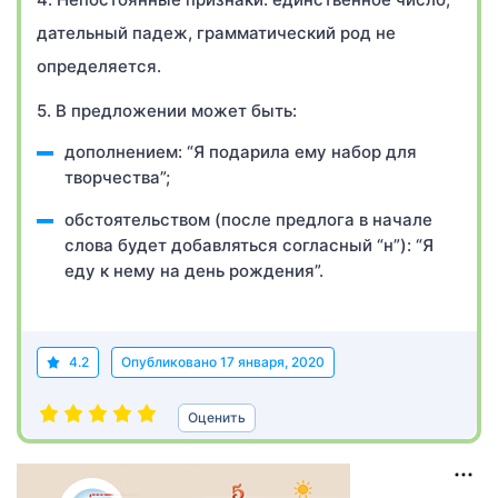
дательный падеж, грамматический род не
определяется.
5. В предложении может быть:
дополнением: “Я подарила ему набор для
творчества”;
обстоятельством (после предлога в начале
слова будет добавляться согласный “н”): “Я
еду к нему на день рождения”.
4.2
Опубликовано
17 января, 2020
Оценить