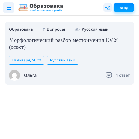
Вход
Образовака
❓
Вопросы
✍
Русский язык
Морфологический разбор местоимения ЕМУ
(ответ)
16 января, 2020
Русский язык
Ольга
1
ответ