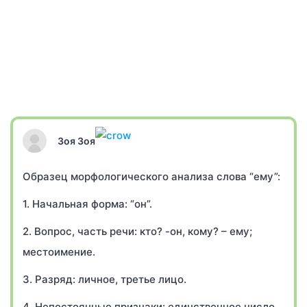
Зоя Зоя
Образец морфологического анализа слова “ему”:
1. Начальная форма: “он”.
2. Вопрос, часть речи: кто? -он, кому? – ему;
местоимение.
3. Разряд: личное, третье лицо.
4. Непостоянные признаки: единственное число,