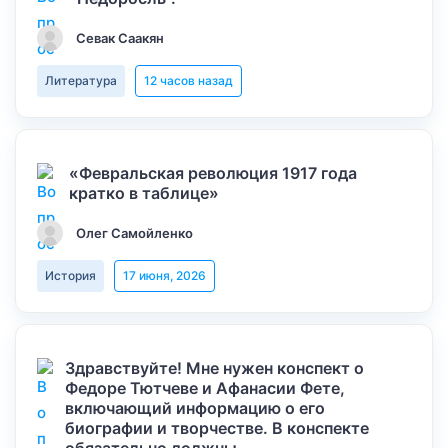
Севак Саакян
Литература
12 часов назад
«Февральская революция 1917 года
кратко в таблице»
Олег Самойленко
История
17 июня, 2026
Здравствуйте! Мне нужен конспект о
Федоре Тютчеве и Афанасии Фете,
включающий информацию о его
биографии и творчестве. В конспекте