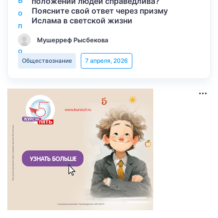
положении людей справедлива?
Поясните свой ответ через призму
Ислама в светской жизни
Мушерреф Рысбекова
Обществознание
7 апреля, 2026