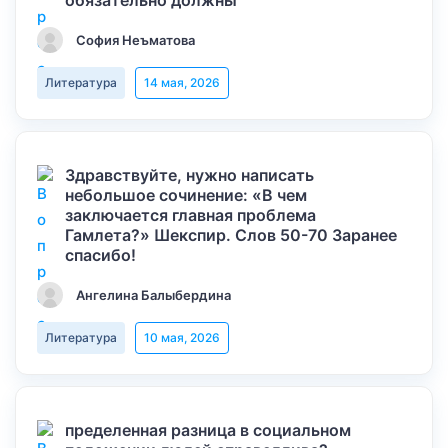
обязательно должны
София Неъматова
Литература
14 мая, 2026
Здравствуйте, нужно написать
небольшое сочинение: «В чем
заключается главная проблема
Гамлета?» Шекспир. Слов 50-70 Заранее
спасибо!
Ангелина Балыбердина
Литература
10 мая, 2026
пределенная разница в социальном