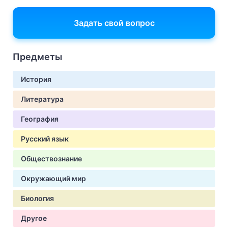
Задать свой вопрос
Предметы
История
Литература
География
Русский язык
Обществознание
Окружающий мир
Биология
Другое