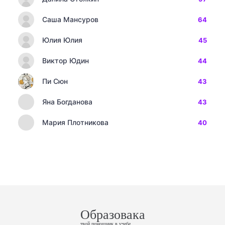
Саша Мансуров
64
Юлия Юлия
45
Виктор Юдин
44
Пи Сюн
43
Яна Богданова
43
Мария Плотникова
40
Образовака
твой помощник в учебе