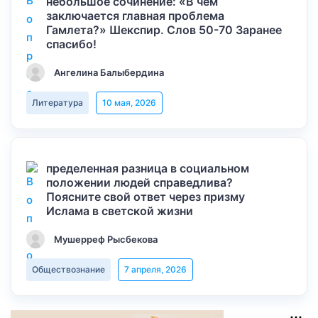
небольшое сочинение: «В чем
заключается главная проблема
Гамлета?» Шекспир. Слов 50-70 Заранее
спасибо!
Ангелина Балыбердина
Литература
10 мая, 2026
пределенная разница в социальном
положении людей справедлива?
Поясните свой ответ через призму
Ислама в светской жизни
Мушерреф Рысбекова
Обществознание
7 апреля, 2026