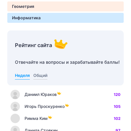
Геометрия
Информатика
Рейтинг сайта
Отвечайте на вопросы и зарабатывайте баллы!
Неделя
Общий
Даниил Юраков
120
Игорь Проскуренко
105
Римма Ким
102
Данила Стоякин
97