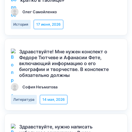
кратко в таблице»
Олег Самойленко
История
17 июня, 2026
Здравствуйте! Мне нужен конспект о
Федоре Тютчеве и Афанасии Фете,
включающий информацию о его
биографии и творчестве. В конспекте
обязательно должны
София Неъматова
Литература
14 мая, 2026
Здравствуйте, нужно написать