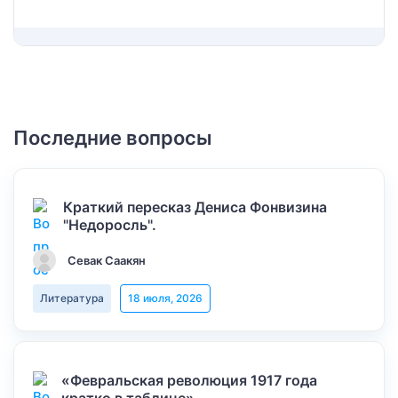
Последние вопросы
Краткий пересказ Дениса Фонвизина
"Недоросль".
Севак Саакян
Литература
18 июля, 2026
«Февральская революция 1917 года