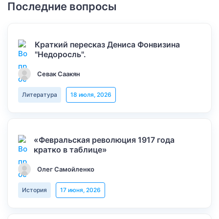
Последние вопросы
Краткий пересказ Дениса Фонвизина
"Недоросль".
Севак Саакян
Литература
18 июля, 2026
«Февральская революция 1917 года
кратко в таблице»
Олег Самойленко
История
17 июня, 2026