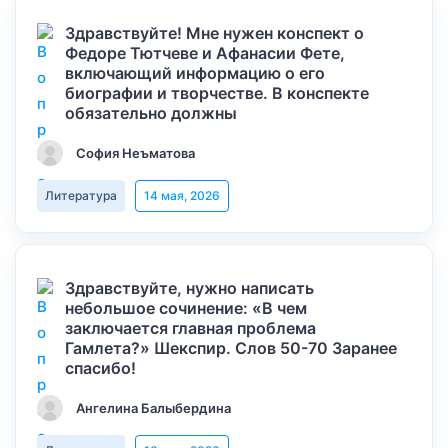
Здравствуйте! Мне нужен конспект о
Федоре Тютчеве и Афанасии Фете,
включающий информацию о его
биографии и творчестве. В конспекте
обязательно должны
София Неъматова
Литература
14 мая, 2026
Здравствуйте, нужно написать
небольшое сочинение: «В чем
заключается главная проблема
Гамлета?» Шекспир. Слов 50-70 Заранее
спасибо!
Ангелина Балыбердина