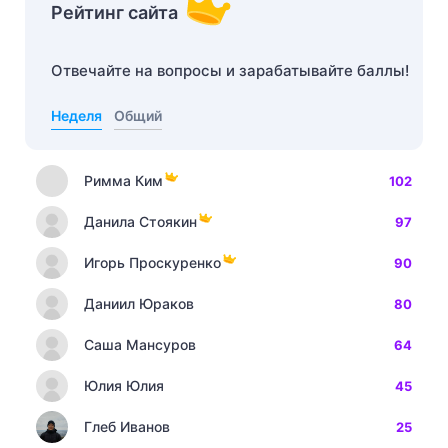
Рейтинг сайта
Отвечайте на вопросы и зарабатывайте баллы!
Неделя
Общий
Римма Ким
102
Данила Стоякин
97
Игорь Проскуренко
90
Даниил Юраков
80
Саша Мансуров
64
Юлия Юлия
45
Глеб Иванов
25