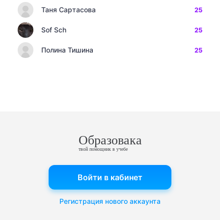
Таня Сартасова
25
Sof Sch
25
Полина Тишина
25
Образовака
твой помощник в учебе
Войти в кабинет
Регистрация нового аккаунта