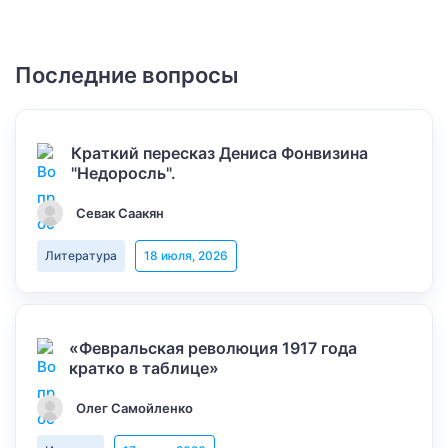
Последние вопросы
Краткий пересказ Дениса Фонвизина
"Недоросль".
Севак Саакян
Литература
18 июля, 2026
«Февральская революция 1917 года
кратко в таблице»
Олег Самойленко