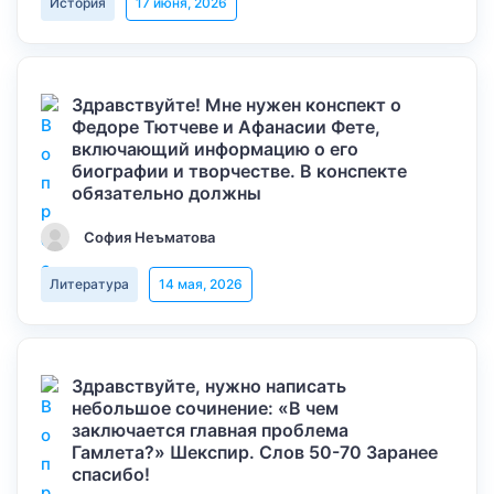
История
17 июня, 2026
Здравствуйте! Мне нужен конспект о
Федоре Тютчеве и Афанасии Фете,
включающий информацию о его
биографии и творчестве. В конспекте
обязательно должны
София Неъматова
Литература
14 мая, 2026
Здравствуйте, нужно написать
небольшое сочинение: «В чем
заключается главная проблема
Гамлета?» Шекспир. Слов 50-70 Заранее
спасибо!