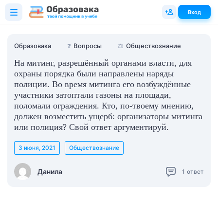
Вход
Образовака
❓
Вопросы
⚖️
Обществознание
На митинг, разрешённый органами власти, для
охраны порядка были направлены наряды
полиции. Во время митинга его возбуждённые
участники затоптали газоны на площади,
поломали ограждения. Кто, по-твоему мнению,
должен возместить ущерб: организаторы митинга
или полиция? Свой ответ аргументируй.
3 июня, 2021
Обществознание
Данила
1
ответ