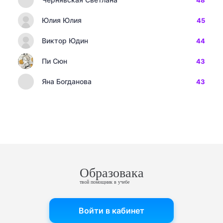
48
Юлия Юлия
45
Виктор Юдин
44
Пи Сюн
43
Яна Богданова
43
Образовака
твой помощник в учебе
Войти в кабинет