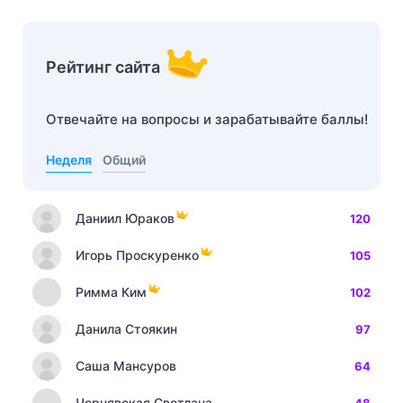
Рейтинг сайта
Отвечайте на вопросы и зарабатывайте баллы!
Неделя
Общий
Даниил Юраков
120
Игорь Проскуренко
105
Римма Ким
102
Данила Стоякин
97
Саша Мансуров
64
Чернявская Светлана