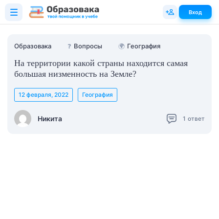
Вход
Образовака
❓
Вопросы
🌍
География
На территории какой страны находится самая
большая низменность на Земле?
12 февраля, 2022
География
Никита
1
ответ