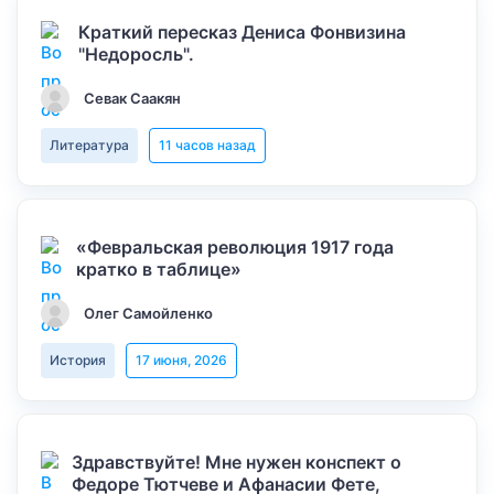
Краткий пересказ Дениса Фонвизина
"Недоросль".
Севак Саакян
Литература
11 часов назад
«Февральская революция 1917 года
кратко в таблице»
Олег Самойленко
История
17 июня, 2026
Здравствуйте! Мне нужен конспект о
Федоре Тютчеве и Афанасии Фете,