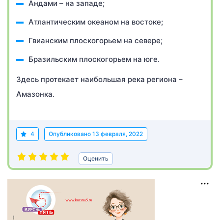
Андами – на западе;
Атлантическим океаном на востоке;
Гвианским плоскогорьем на севере;
Бразильским плоскогорьем на юге.
Здесь протекает наибольшая река региона –
Амазонка.
4
Опубликовано
13 февраля, 2022
Оценить