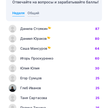
Отвечайте на вопросы и зарабатывайте баллы!
Неделя
Общий
Данила Стоякин
87
Даниил Юраков
80
Саша Мансуров
64
Игорь Проскуренко
60
Юлия Юлия
30
Егор Сумцов
25
Глеб Иванов
25
Таня Сартасова
25
Полина Тишина
25