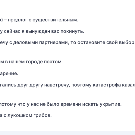
о) – предлог с существительным.
у сейчас я вынужден вас покинуть.
тречу с деловыми партнерами, то остановите свой выбор
ым в нашем городе поэтом.
наречие.
ались друг другу навстречу, поэтому катастрофа каза
отому что у нас не было времени искать укрытие.
а с лукошком грибов.