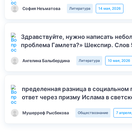
София Неъматова
Литература
14 мая, 2026
Здравствуйте, нужно написать небол
проблема Гамлета?» Шекспир. Слов 
Ангелина Балыбердина
Литература
10 мая, 2026
пределенная разница в социальном 
ответ через призму Ислама в светск
Мушерреф Рысбекова
Обществознание
7 апреля