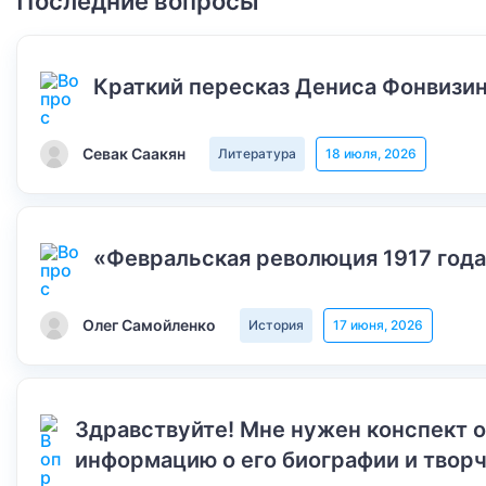
Последние вопросы
Краткий пересказ Дениса Фонвизин
Севак Саакян
Литература
18 июля, 2026
«Февральская революция 1917 года
Олег Самойленко
История
17 июня, 2026
Здравствуйте! Мне нужен конспект 
информацию о его биографии и творч