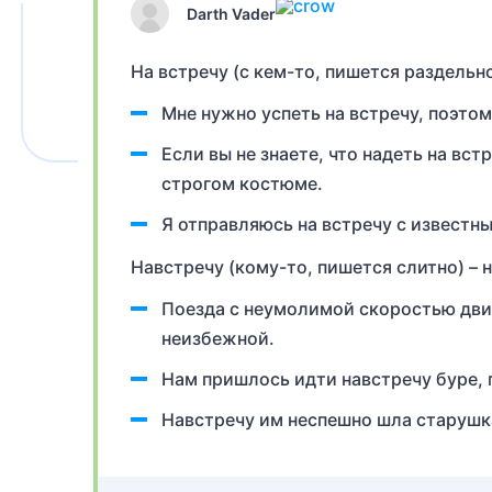
Darth Vader
На встречу (с кем-то, пишется раздельн
Мне нужно успеть на встречу, поэтом
Если вы не знаете, что надеть на вс
строгом костюме.
Я отправляюсь на встречу с известн
Навстречу (кому-то, пишется слитно) – 
Поезда с неумолимой скоростью двиг
неизбежной.
Нам пришлось идти навстречу буре, п
Навстречу им неспешно шла старушк