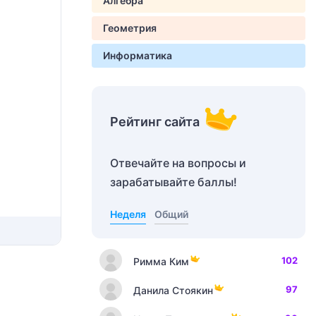
Алгебра
Геометрия
Информатика
Рейтинг сайта
Отвечайте на вопросы и
зарабатывайте баллы!
Неделя
Общий
102
Римма Ким
97
Данила Стоякин