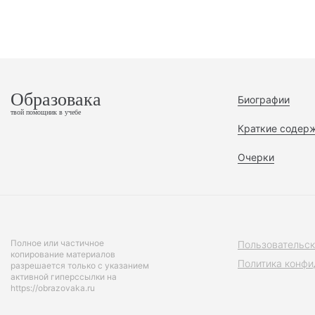
Образовака
Биографии
твой помощник в учебе
Краткие содер
Очерки
Полное или частичное
Пользовательск
копирование материалов
Политика конфи
разрешается только с указанием
активной гиперссылки на
https://obrazovaka.ru