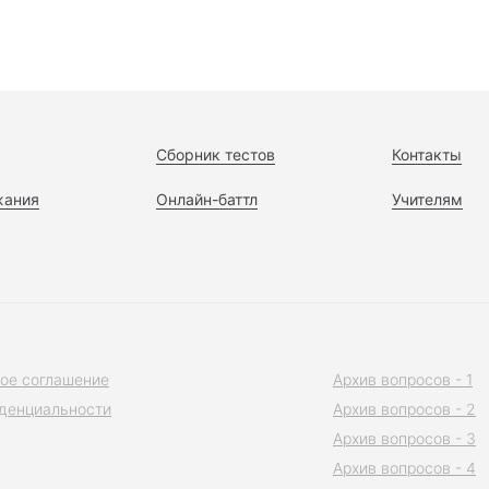
Сборник тестов
Контакты
жания
Онлайн-баттл
Учителям
ое соглашение
Архив вопросов - 1
денциальности
Архив вопросов - 2
Архив вопросов - 3
Архив вопросов - 4