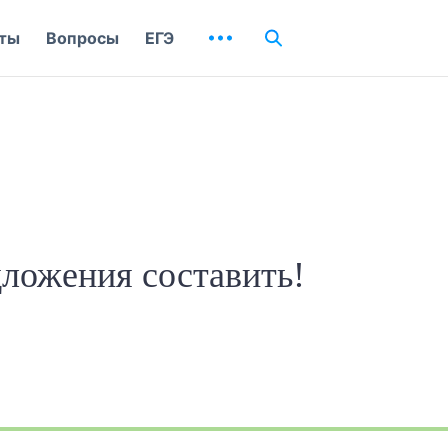
ты
Вопросы
ЕГЭ
дложения составить!