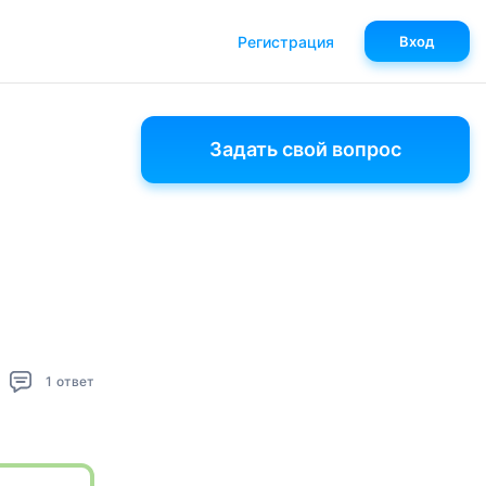
Регистрация
Вход
Задать свой вопрос
1
ответ