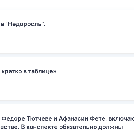
а "Недоросль".
 кратко в таблице»
о Федоре Тютчеве и Афанасии Фете, включ
естве. В конспекте обязательно должны