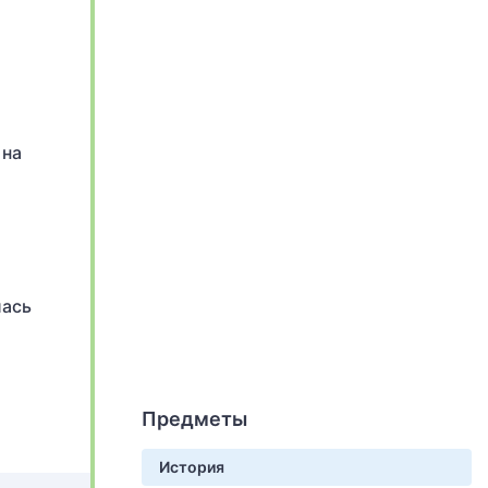
 на
лась
Предметы
История