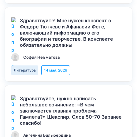
Здравствуйте! Мне нужен конспект о
Федоре Тютчеве и Афанасии Фете,
включающий информацию о его
биографии и творчестве. В конспекте
обязательно должны
София Неъматова
Литература
14 мая, 2026
Здравствуйте, нужно написать
небольшое сочинение: «В чем
заключается главная проблема
Гамлета?» Шекспир. Слов 50-70 Заранее
спасибо!
Ангелина Балыбердина