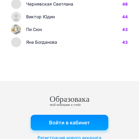
Чернявская Светлана
48
Виктор Юдин
44
Пи Сюн
43
Яна Богданова
43
Образовака
твой помощник в учебе
Войти в кабинет
Регистрация нового аккаунта