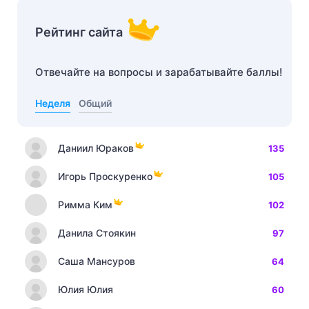
Рейтинг сайта
Отвечайте на вопросы и зарабатывайте баллы!
Неделя
Общий
Даниил Юраков
135
Игорь Проскуренко
105
Римма Ким
102
Данила Стоякин
97
Саша Мансуров
64
Юлия Юлия
60