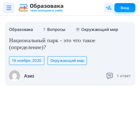
Вход
Образовака
❓
Вопросы
🌍
Окружающий мир
Национальный парк - это что такое
(определение)?
19 ноября, 2020
Окружающий мир
Азиз
1
ответ