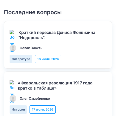
Последние вопросы
Краткий пересказ Дениса Фонвизина
"Недоросль".
Севак Саакян
Литература
18 июля, 2026
«Февральская революция 1917 года
кратко в таблице»
Олег Самойленко
История
17 июня, 2026