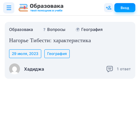
Вход
Образовака
❓
Вопросы
🌍
География
Нагорье Тибести: характеристика
29 июля, 2023
География
Хадиджа
1
ответ