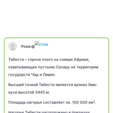
Рома @
Тибести – горное плато на севере Африки,
охватывающая пустыню Сахару на территории
государств Чад и Ливия.
Высшей точкой Тибести является вулкан Эми-
куси высотой 3445 м.
Площадь нагорья составляет ок. 100 000 км².
Нагорье Тибести расположено в пределах