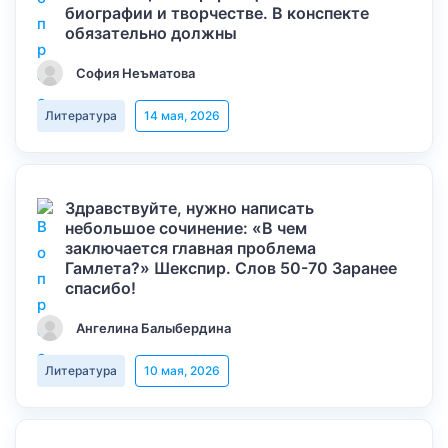
биографии и творчестве. В конспекте
обязательно должны
София Неъматова
Литература
14 мая, 2026
Здравствуйте, нужно написать
небольшое сочинение: «В чем
заключается главная проблема
Гамлета?» Шекспир. Слов 50-70 Заранее
спасибо!
Ангелина Балыбердина
Литература
10 мая, 2026