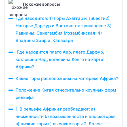
Похожие вопросы
Где находится: 1) Горы Ахаггар и Тибести2)
Нагорье Дарфур и Восточно-африканское 3)
Равнины: Сенегамбия Мозамбикская 4)
Впадины Заир и Калахари
Где находится плато Аир, плато Дарфур,
котловина Чад, котловина Конго на карте
Африки?
Какие горы расположены на материке Африка?
Положение Китая относительно крупных форм
рельефа
1. В рельефе Африки преобладают: а)
низменности б) возвышенности и плоскогорья
в) низкие горы г) высокие горы 2. Более