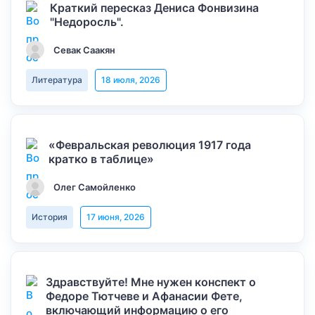
Краткий пересказ Дениса Фонвизина
"Недоросль".
Севак Саакян
Литература
18 июля, 2026
«Февральская революция 1917 года
кратко в таблице»
Олег Самойленко
История
17 июня, 2026
Здравствуйте! Мне нужен конспект о
Федоре Тютчеве и Афанасии Фете,
включающий информацию о его