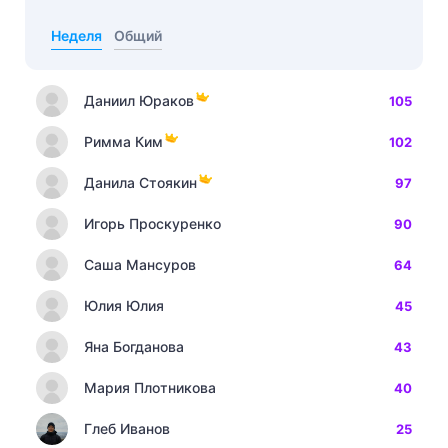
Неделя
Общий
Даниил Юраков
105
Римма Ким
102
Данила Стоякин
97
Игорь Проскуренко
90
Саша Мансуров
64
Юлия Юлия
45
Яна Богданова
43
Мария Плотникова
40
Глеб Иванов
25