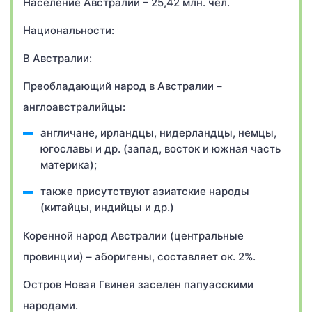
Население Австралии – 25,42 млн. чел.
Национальности:
В Австралии:
Преобладающий народ в Австралии –
англоавстралийцы:
англичане, ирландцы, нидерландцы, немцы,
югославы и др. (запад, восток и южная часть
материка);
также присутствуют азиатские народы
(китайцы, индийцы и др.)
Коренной народ Австралии (центральные
провинции) – аборигены, составляет ок. 2%.
Остров Новая Гвинея заселен папуасскими
народами.