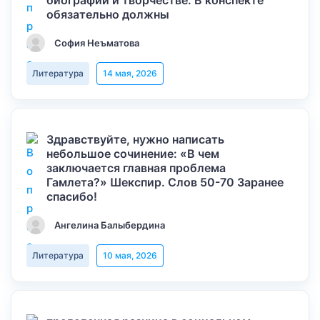
биографии и творчестве. В конспекте
обязательно должны
София Неъматова
Литература
14 мая, 2026
Здравствуйте, нужно написать
небольшое сочинение: «В чем
заключается главная проблема
Гамлета?» Шекспир. Слов 50-70 Заранее
спасибо!
Ангелина Балыбердина
Литература
10 мая, 2026