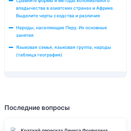
Сравните формы и методы колониального
владычества в азиатских странах и Африке.
Выделите черты сходства и различия
Народы, населяющие Перу. Их основные
занятия
Языковая семья, языковая группа, народы
(таблица география)
Последние вопросы
Краткий пересказ Дениса Фонвизина