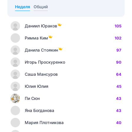
Неделя
Общий
Даниил Юраков
105
Римма Ким
102
Данила Стоякин
97
Игорь Проскуренко
90
Саша Мансуров
64
Юлия Юлия
45
Пи Сюн
43
Яна Богданова
43
Мария Плотникова
40