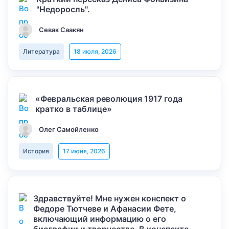
"Недоросль".
Севак Саакян
Литература
18 июля, 2026
«Февральская революция 1917 года
кратко в таблице»
Олег Самойленко
История
17 июня, 2026
Здравствуйте! Мне нужен конспект о
Федоре Тютчеве и Афанасии Фете,
включающий информацию о его