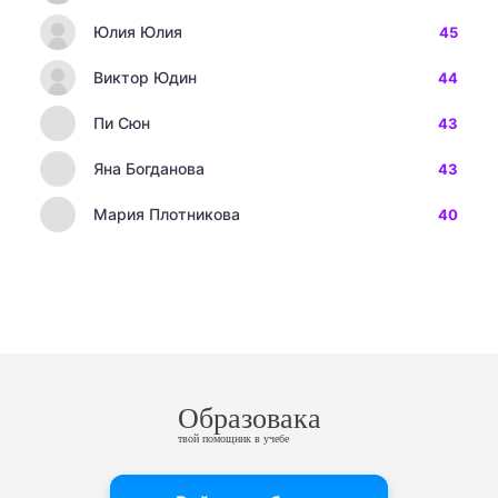
Юлия Юлия
45
Виктор Юдин
44
Пи Сюн
43
Яна Богданова
43
Мария Плотникова
40
Образовака
твой помощник в учебе