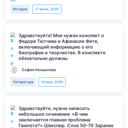
История
17 июня, 2026
Здравствуйте! Мне нужен конспект о
Федоре Тютчеве и Афанасии Фете,
включающий информацию о его
биографии и творчестве. В конспекте
обязательно должны
София Неъматова
Литература
14 мая, 2026
Здравствуйте, нужно написать
небольшое сочинение: «В чем
заключается главная проблема
Гамлета?» Шекспир. Слов 50-70 Заранее