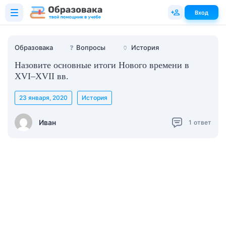
Вход
Образовака
❓
Вопросы
🏺
История
Назовите основные итоги Нового времени в
XVI–XVII вв.
23 января, 2020
История
Иван
1
ответ