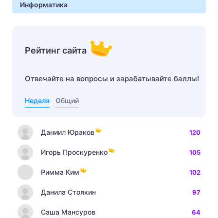
Информатика
Рейтинг сайта
Отвечайте на вопросы и зарабатывайте баллы!
Неделя
Общий
Даниил Юраков
120
Игорь Проскуренко
105
Римма Ким
102
Данила Стоякин
97
Саша Мансуров
64