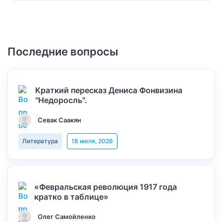
Последние вопросы
Краткий пересказ Дениса Фонвизина
"Недоросль".
Севак Саакян
Литература
18 июля, 2026
«Февральская революция 1917 года
кратко в таблице»
Олег Самойленко