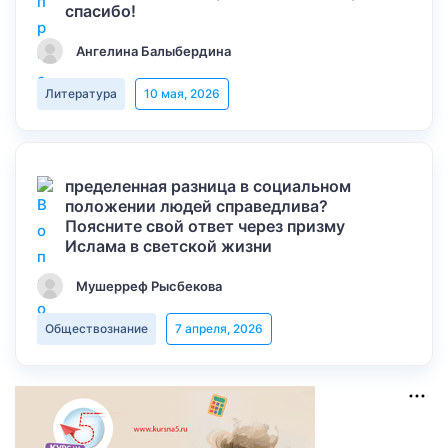
спасибо!
Ангелина Балыбердина
Литература
10 мая, 2026
пределенная разница в социальном
положении людей справедлива?
Поясните свой ответ через призму
Ислама в светской жизни
Мушерреф Рысбекова
Обществознание
7 апреля, 2026