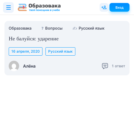
Вход
Образовака
❓
Вопросы
✍
Русский язык
Не балуйся: ударение
16 апреля, 2020
Русский язык
Алёна
1
ответ