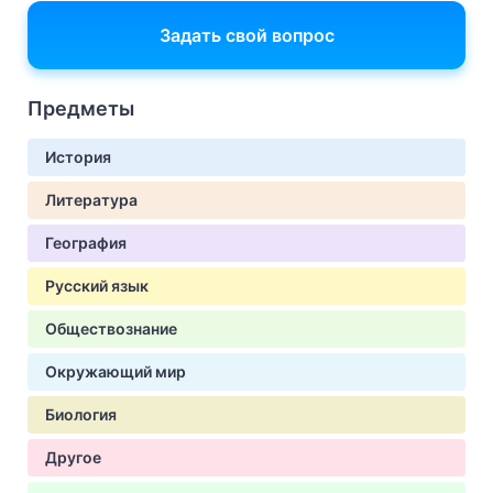
Задать свой вопрос
Предметы
История
Литература
География
Русский язык
Обществознание
Окружающий мир
Биология
Другое