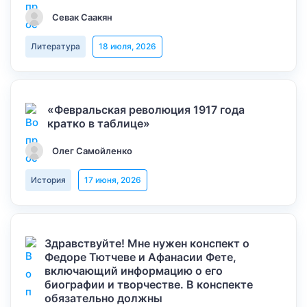
Севак Саакян
Литература
18 июля, 2026
«Февральская революция 1917 года
кратко в таблице»
Олег Самойленко
История
17 июня, 2026
Здравствуйте! Мне нужен конспект о
Федоре Тютчеве и Афанасии Фете,
включающий информацию о его
биографии и творчестве. В конспекте
обязательно должны