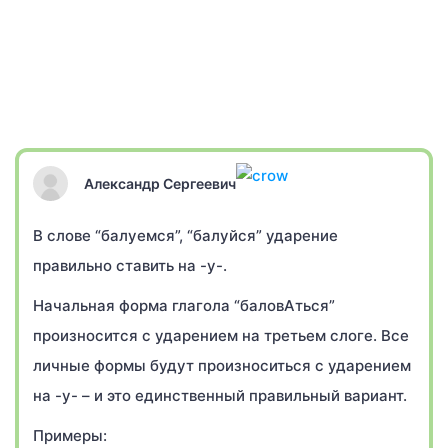
Александр Сергеевич
В слове “балуемся”, “балуйся” ударение
правильно ставить на -у-.
Начальная форма глагола “баловАться”
произносится с ударением на третьем слоге. Все
личные формы будут произноситься с ударением
на -у- – и это единственный правильный вариант.
Примеры: