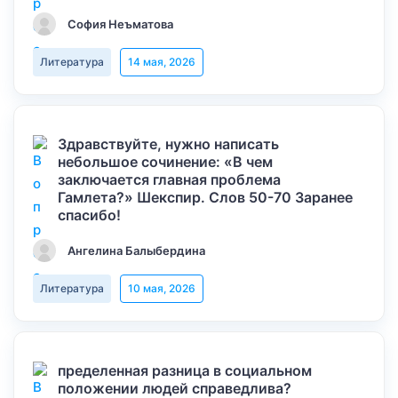
София Неъматова
Литература
14 мая, 2026
Здравствуйте, нужно написать
небольшое сочинение: «В чем
заключается главная проблема
Гамлета?» Шекспир. Слов 50-70 Заранее
спасибо!
Ангелина Балыбердина
Литература
10 мая, 2026
пределенная разница в социальном
положении людей справедлива?