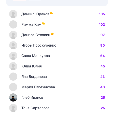
Даниил Юраков
105
Римма Ким
102
Данила Стоякин
97
Игорь Проскуренко
90
Саша Мансуров
64
Юлия Юлия
45
Яна Богданова
43
Мария Плотникова
40
Глеб Иванов
25
Таня Сартасова
25