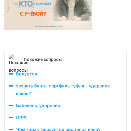
Похожие вопросы
Балуется
звонить банты портфель туфля – ударение
какое?
Баловень: ударение
ПРРГ
Чем характеризуется биоценоз леса?