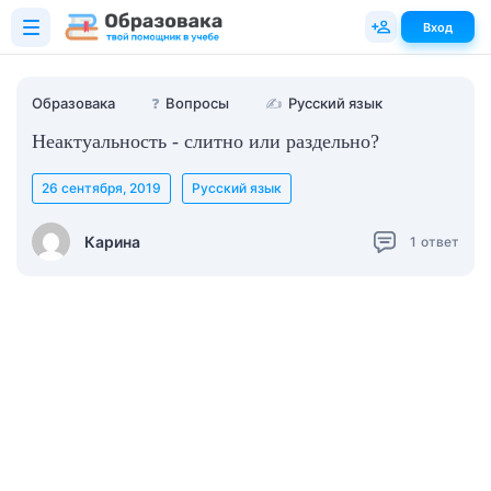
Вход
Образовака
❓
Вопросы
✍
Русский язык
Неактуальность - слитно или раздельно?
26 сентября, 2019
Русский язык
Карина
1
ответ