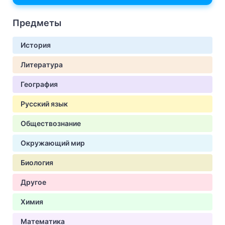
Предметы
История
Литература
География
Русский язык
Обществознание
Окружающий мир
Биология
Другое
Химия
Математика