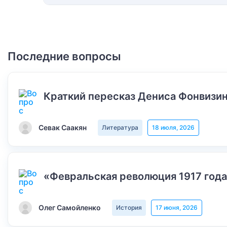
Последние вопросы
Краткий пересказ Дениса Фонвизин
Севак Саакян
Литература
18 июля, 2026
«Февральская революция 1917 года
Олег Самойленко
История
17 июня, 2026