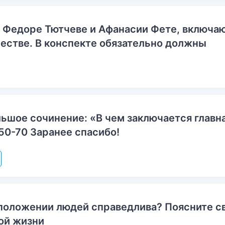
о Федоре Тютчеве и Афанасии Фете, включ
естве. В конспекте обязательно должны
ьшое сочинение: «В чем заключается главн
50-70 Заранее спасибо!
положении людей справедлива? Поясните с
ой жизни