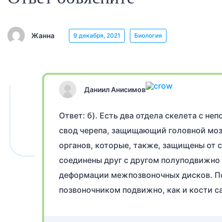
Жанна
9 декабря, 2021
Биология
Даниил Анисимов
Ответ: б). Есть два отдела скелета с н
свод черепа, защищающий головной мозг
органов, которые, также, защищены от 
соединены друг с другом полуподвижно 
деформации межпозвоночных дисков. По
позвоночником подвижно, как и кости с