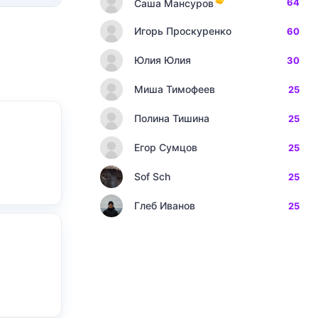
64
Саша Мансуров
Игорь Проскуренко
60
Юлия Юлия
30
Миша Тимофеев
25
Полина Тишина
25
Егор Сумцов
25
Sof Sch
25
Глеб Иванов
25