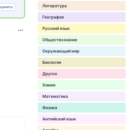
Литература
ценить
География
Русский язык
Обществознание
Окружающий мир
Биология
Другое
Химия
Математика
Физика
Английский язык