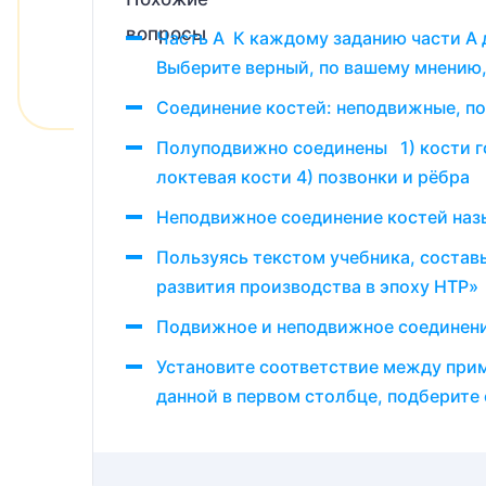
Часть А К каждому заданию части А д
Выберите верный, по вашему мнению, о
Соединение костей: неподвижные, п
Полуподвижно соединены 1) кости гол
локтевая кости 4) позвонки и рёбра
Неподвижное соединение костей назыв
Пользуясь текстом учебника, соста
развития производства в эпоху НТР»
Подвижное и неподвижное соединени
Установите соответствие между прим
данной в первом столбце, подберите