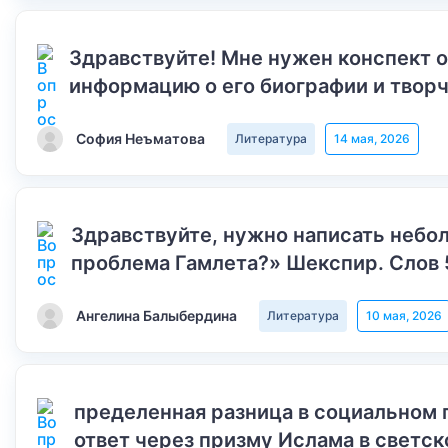
Здравствуйте! Мне нужен конспект 
информацию о его биографии и творч
София Неъматова
Литература
14 мая, 2026
Здравствуйте, нужно написать небол
проблема Гамлета?» Шекспир. Слов 
Ангелина Балыбердина
Литература
10 мая, 2026
пределенная разница в социальном 
ответ через призму Ислама в светск