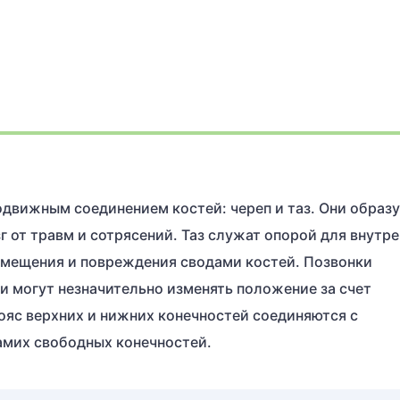
еподвижным соединением костей: череп и таз. Они образ
 от травм и сотрясений. Таз служат опорой для внутр
смещения и повреждения сводами костей. Позвонки
и могут незначительно изменять положение за счет
яс верхних и нижних конечностей соединяются с
амих свободных конечностей.