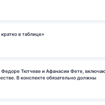
 кратко в таблице»
о Федоре Тютчеве и Афанасии Фете, включ
естве. В конспекте обязательно должны