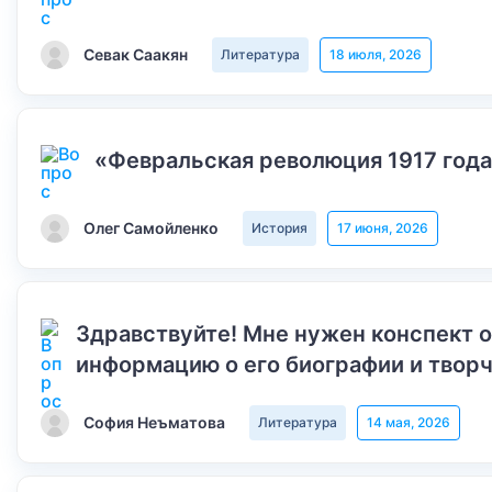
Севак Саакян
Литература
18 июля, 2026
«Февральская революция 1917 года
Олег Самойленко
История
17 июня, 2026
Здравствуйте! Мне нужен конспект 
информацию о его биографии и творч
София Неъматова
Литература
14 мая, 2026