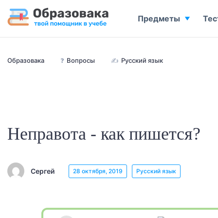
Предметы
Тес
Образовака
❓
Вопросы
✍
Русский язык
Неправота - как пишется?
Сергей
28 октября, 2019
Русский язык