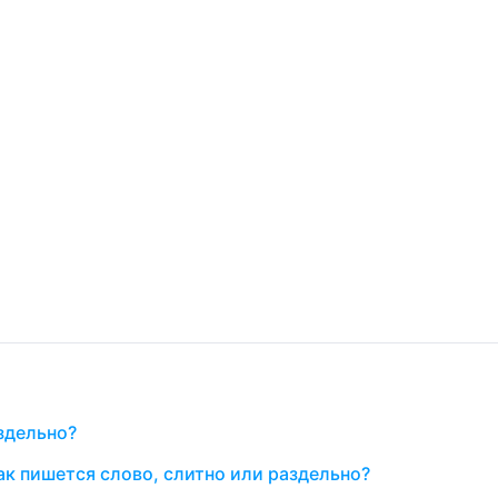
аздельно?
ак пишется слово, слитно или раздельно?