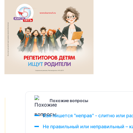
Похожие вопросы
Как пишется "неправ" - слитно или р
Не правильный или неправильный – к