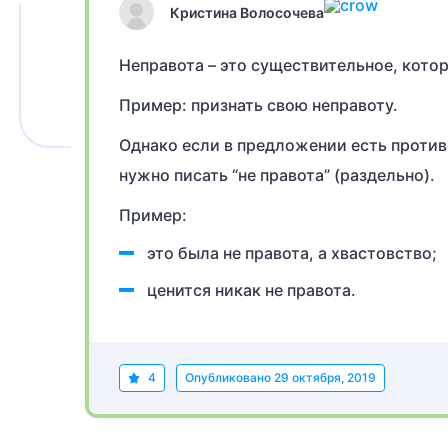
Кристина Волосочева
Неправота – это существительное, кото
Пример: признать свою неправоту.
Однако если в предложении есть против
нужно писать “не правота” (раздельно).
Пример:
это была не правота, а хвастовство;
ценится никак не правота.
4
Опубликовано
29 октября, 2019