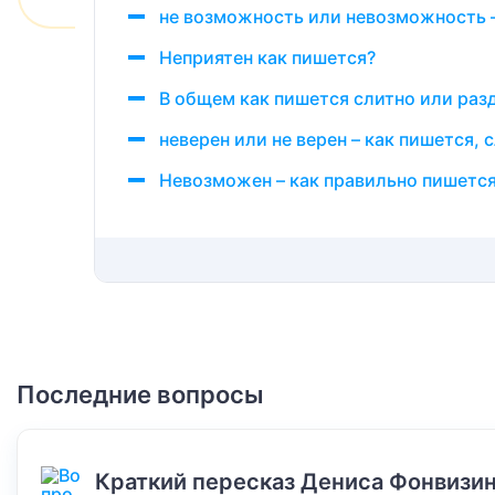
не возможность или невозможность –
Неприятен как пишется?
В общем как пишется слитно или раз
неверен или не верен – как пишется, 
Невозможен – как правильно пишетс
Последние вопросы
Краткий пересказ Дениса Фонвизин