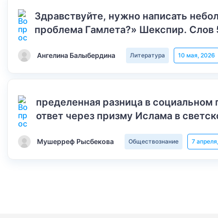
Здравствуйте, нужно написать небол
проблема Гамлета?» Шекспир. Слов 
Ангелина Балыбердина
Литература
10 мая, 2026
пределенная разница в социальном 
ответ через призму Ислама в светск
Мушерреф Рысбекова
Обществознание
7 апреля