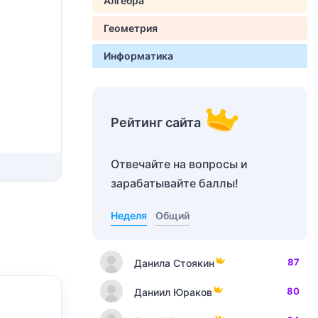
Алгебра
Геометрия
Информатика
Рейтинг сайта
Отвечайте на вопросы и
зарабатывайте баллы!
Неделя
Общий
87
Данила Стоякин
80
Даниил Юраков