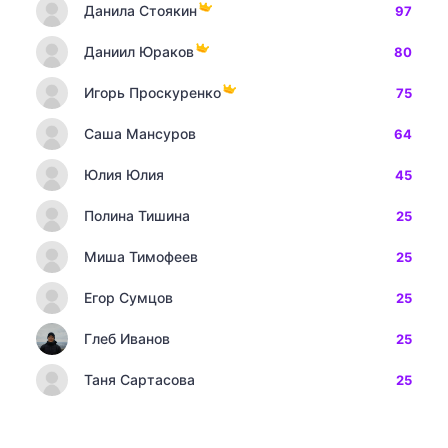
Данила Стоякин
97
Даниил Юраков
80
Игорь Проскуренко
75
Саша Мансуров
64
Юлия Юлия
45
Полина Тишина
25
Миша Тимофеев
25
Егор Сумцов
25
Глеб Иванов
25
Таня Сартасова
25