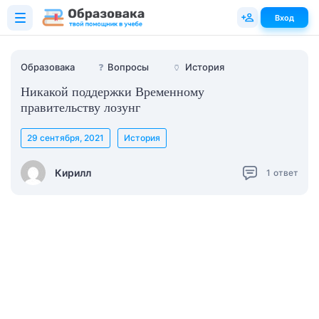
Вход
Образовака
❓
Вопросы
🏺
История
Никакой поддержки Временному
правительству лозунг
29 сентября, 2021
История
Кирилл
1
ответ