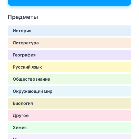
Предметы
История
Литература
География
Русский язык
Обществознание
Окружающий мир
Биология
Другое
Химия