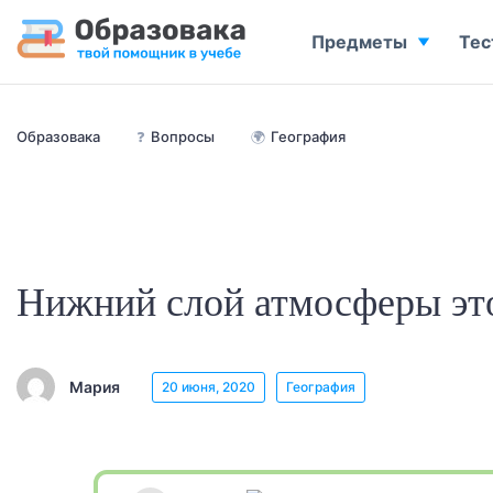
Предметы
Тес
Образовака
❓
Вопросы
🌍
География
Нижний слой атмосферы эт
Мария
20 июня, 2020
География