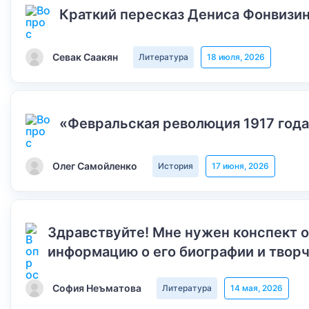
Краткий пересказ Дениса Фонвизин
Севак Саакян
Литература
18 июля, 2026
«Февральская революция 1917 года
Олег Самойленко
История
17 июня, 2026
Здравствуйте! Мне нужен конспект 
информацию о его биографии и творч
София Неъматова
Литература
14 мая, 2026