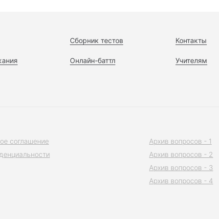
Сборник тестов
Контакты
жания
Онлайн-баттл
Учителям
ое соглашение
Архив вопросов - 1
денциальности
Архив вопросов - 2
Архив вопросов - 3
Архив вопросов - 4