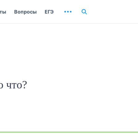
ты
Вопросы
ЕГЭ
о что?