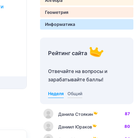
Алгебра
ти
Геометрия
Информатика
Рейтинг сайта
Отвечайте на вопросы и
зарабатывайте баллы!
Неделя
Общий
87
Данила Стоякин
80
Даниил Юраков