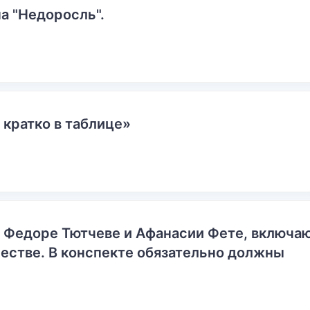
а "Недоросль".
 кратко в таблице»
о Федоре Тютчеве и Афанасии Фете, включ
естве. В конспекте обязательно должны