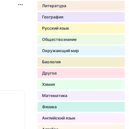
Литература
География
Русский язык
Обществознание
Окружающий мир
Биология
Другое
Химия
Математика
Физика
Английский язык