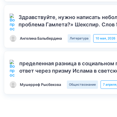
Здравствуйте, нужно написать небол
проблема Гамлета?» Шекспир. Слов 
Ангелина Балыбердина
Литература
10 мая, 2026
пределенная разница в социальном 
ответ через призму Ислама в светск
Мушерреф Рысбекова
Обществознание
7 апреля