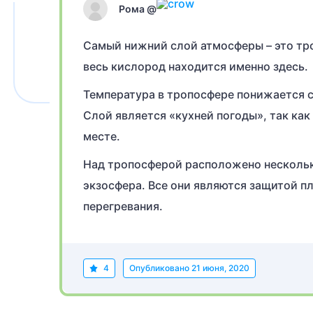
Рома @
Самый нижний слой атмосферы – это тро
весь кислород находится именно здесь.
Температура в тропосфере понижается с 
Слой является «кухней погоды», так как
месте.
Над тропосферой расположено нескольк
экзосфера. Все они являются защитой п
перегревания.
4
Опубликовано
21 июня, 2020