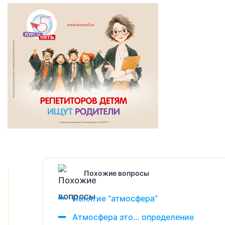
Похожие вопросы
Понятие “атмосфера”
Атмосфера это… определение