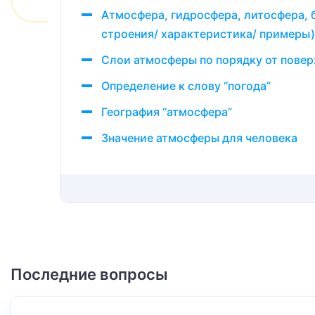
Атмосфера, гидросфера, литосфера, б
строения/ характеристика/ примеры)
Слои атмосферы по порядку от пове
Определение к слову “погода”
География “атмосфера”
Значение атмосферы для человека
Последние вопросы