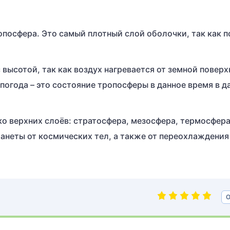
посфера. Это самый плотный слой оболочки, так как п
высотой, так как воздух нагревается от земной поверх
 погода – это состояние тропосферы в данное время в 
о верхних слоёв: стратосфера, мезосфера, термосфера
ланеты от космических тел, а также от переохлаждения
О