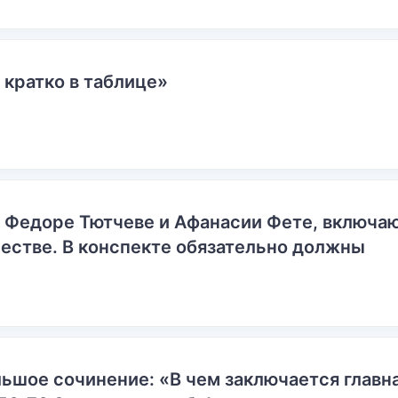
 кратко в таблице»
о Федоре Тютчеве и Афанасии Фете, включ
естве. В конспекте обязательно должны
ьшое сочинение: «В чем заключается главн