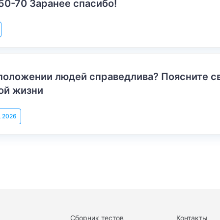
50-70 Заранее спасибо!
положении людей справедлива? Поясните с
ой жизни
, 2026
Сборник тестов
Контакты