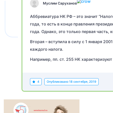
Муслим Саруханов
Аббревиатура НК РФ – это значит “Нало
года, то есть в конце правления президе
года. Однако, это только первая часть, 
Вторая – вступила в силу с 1 января 200
каждого налога.
Например, пп. ст. 255 НК характеризуют 
4
Опубликовано
18 сентября, 2019