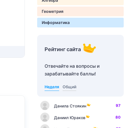
Алгебра
Геометрия
Информатика
Рейтинг сайта
Отвечайте на вопросы и
зарабатывайте баллы!
Неделя
Общий
97
Данила Стоякин
80
Даниил Юраков