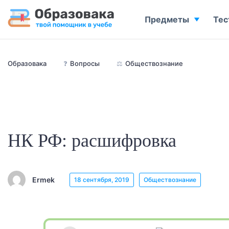
Предметы
Тес
Образовака
❓
Вопросы
⚖️
Обществознание
НК РФ: расшифровка
Ermek
18 сентября, 2019
Обществознание