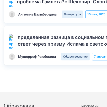
проблема Гамлета?» Шекспир. Слов 
Ангелина Балыбердина
Литература
10 мая, 2026
пределенная разница в социальном 
ответ через призму Ислама в светск
Мушерреф Рысбекова
Обществознание
7 апреля
Образовака
Биографии