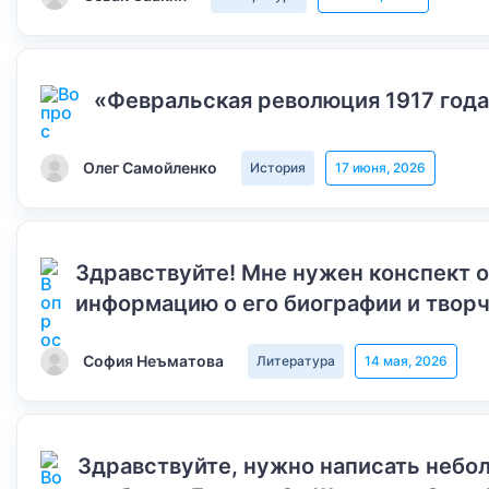
«Февральская революция 1917 года
Олег Самойленко
История
17 июня, 2026
Здравствуйте! Мне нужен конспект 
информацию о его биографии и творч
София Неъматова
Литература
14 мая, 2026
Здравствуйте, нужно написать небол