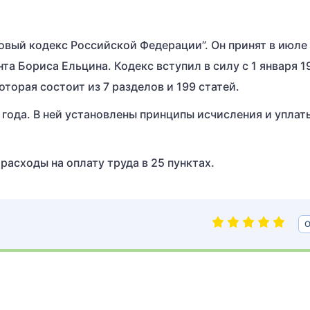
говый кодекс Российской Федерации”. Он принят в июле
нта Бориса Ельцина. Кодекс вступил в силу с 1 января 1
которая состоит из 7 разделов и 199 статей.
1 года. В ней установлены принципы исчисления и уплат
расходы на оплату труда в 25 пунктах.
О