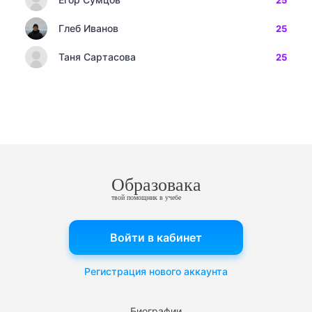
25
Глеб Иванов
25
Таня Сартасова
25
Образовака
твой помощник в учебе
Войти в кабинет
Регистрация нового аккаунта
Биографии