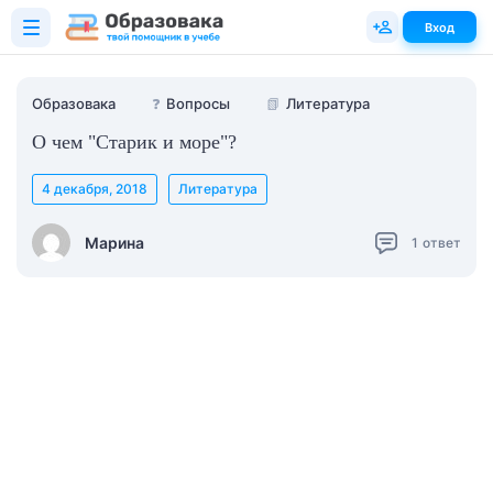
Вход
Образовака
❓
Вопросы
📗
Литература
О чем "Старик и море"?
4 декабря, 2018
Литература
Марина
1
ответ