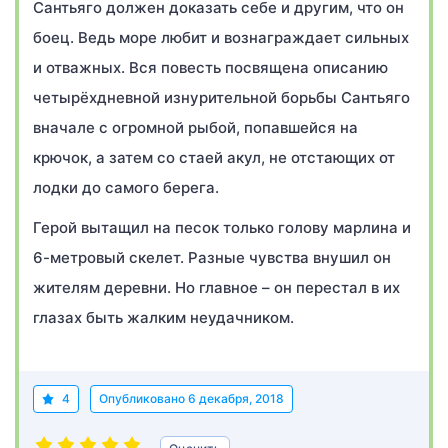
Сантьяго должен доказать себе и другим, что он
боец. Ведь море любит и вознаграждает сильных
и отважных. Вся повесть посвящена описанию
четырёхдневной изнурительной борьбы Сантьяго
вначале с огромной рыбой, попавшейся на
крючок, а затем со стаей акул, не отстающих от
лодки до самого берега.
Герой вытащил на песок только голову марлина и
6-метровый скелет. Разные чувства внушил он
жителям деревни. Но главное – он перестал в их
глазах быть жалким неудачником.
4
Опубликовано
6 декабря, 2018