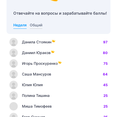
Отвечайте на вопросы и зарабатывайте баллы!
Неделя
Общий
Данила Стоякин
97
Даниил Юраков
80
Игорь Проскуренко
75
Саша Мансуров
64
Юлия Юлия
45
Полина Тишина
25
Миша Тимофеев
25
Егор Сумцов