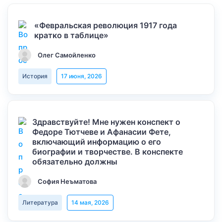
«Февральская революция 1917 года
кратко в таблице»
Олег Самойленко
История
17 июня, 2026
Здравствуйте! Мне нужен конспект о
Федоре Тютчеве и Афанасии Фете,
включающий информацию о его
биографии и творчестве. В конспекте
обязательно должны
София Неъматова
Литература
14 мая, 2026