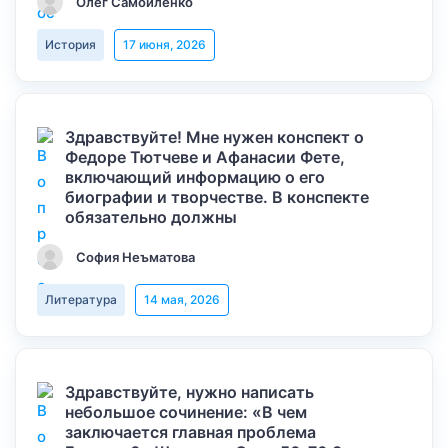
Олег Самойленко
История
17 июня, 2026
Здравствуйте! Мне нужен конспект о
Федоре Тютчеве и Афанасии Фете,
включающий информацию о его
биографии и творчестве. В конспекте
обязательно должны
София Неъматова
Литература
14 мая, 2026
Здравствуйте, нужно написать
небольшое сочинение: «В чем
заключается главная проблема