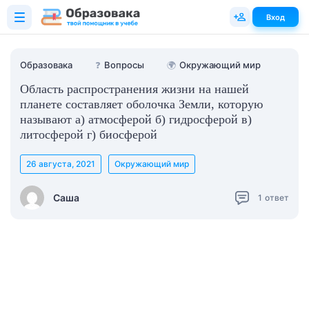
Вход
Образовака
❓
Вопросы
🌍
Окружающий мир
Область распространения жизни на нашей
планете составляет оболочка Земли, которую
называют а) атмосферой б) гидросферой в)
литосферой г) биосферой
26 августа, 2021
Окружающий мир
Саша
1
ответ