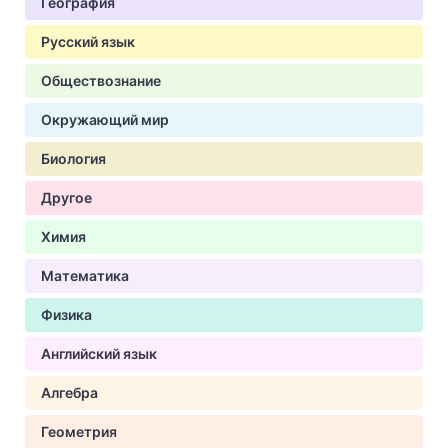
География
Русский язык
Обществознание
Окружающий мир
Биология
Другое
Химия
Математика
Физика
Английский язык
Алгебра
Геометрия