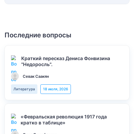
Последние вопросы
Краткий пересказ Дениса Фонвизина
"Недоросль".
Севак Саакян
Литература
18 июля, 2026
«Февральская революция 1917 года
кратко в таблице»