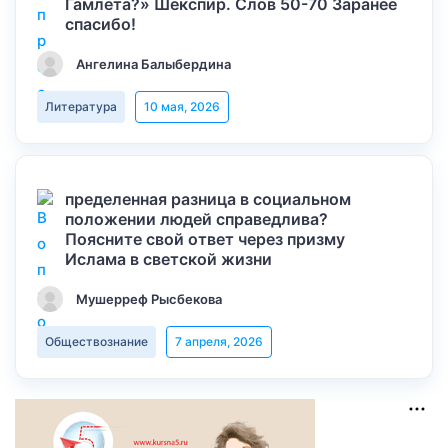
Гамлета?» Шекспир. Слов 50-70 Заранее
спасибо!
Ангелина Балыбердина
Литература
10 мая, 2026
пределенная разница в социальном
положении людей справедлива?
Поясните свой ответ через призму
Ислама в светской жизни
Мушерреф Рысбекова
Обществознание
7 апреля, 2026