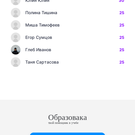
Юлия Юлия
30
Полина Тишина
25
Миша Тимофеев
25
Егор Сумцов
25
Глеб Иванов
25
Таня Сартасова
25
Образовака
твой помощник в учебе