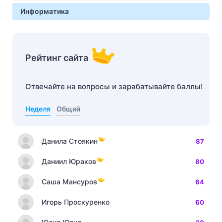
Информатика
Рейтинг сайта
Отвечайте на вопросы и зарабатывайте баллы!
Неделя
Общий
Данила Стоякин
87
Даниил Юраков
80
Саша Мансуров
64
Игорь Проскуренко
60