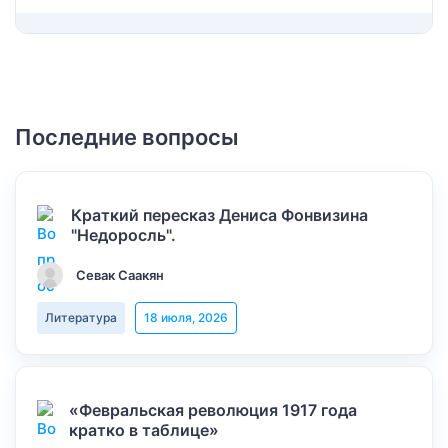
Последние вопросы
Краткий пересказ Дениса Фонвизина
"Недоросль".
Севак Саакян
Литература
18 июля, 2026
«Февральская революция 1917 года
кратко в таблице»