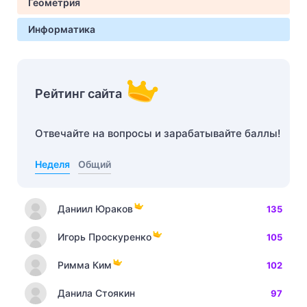
Геометрия
Информатика
Рейтинг сайта
Отвечайте на вопросы и зарабатывайте баллы!
Неделя
Общий
Даниил Юраков
135
Игорь Проскуренко
105
Римма Ким
102
Данила Стоякин
97