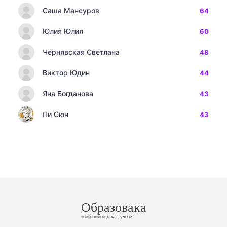
Саша Мансуров
64
Юлия Юлия
60
Чернявская Светлана
48
Виктор Юдин
44
Яна Богданова
43
Пи Сюн
43
Образовака
твой помощник в учебе