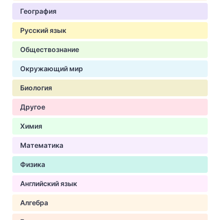
География
Русский язык
Обществознание
Окружающий мир
Биология
Другое
Химия
Математика
Физика
Английский язык
Алгебра