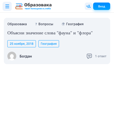
Вход
Образовака
❓
Вопросы
🌍
География
Объясни значение слова "фауна" и "флора"
25 ноября, 2018
География
Богдан
1
ответ