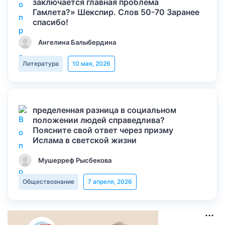
заключается главная проблема
Гамлета?» Шекспир. Слов 50-70 Заранее
спасибо!
Ангелина Балыбердина
Литература
10 мая, 2026
пределенная разница в социальном
положении людей справедлива?
Поясните свой ответ через призму
Ислама в светской жизни
Мушерреф Рысбекова
Обществознание
7 апреля, 2026