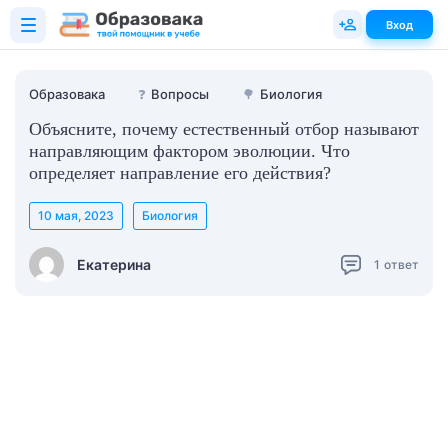
Вход
Образовака
❓
Вопросы
🌳
Биология
Объясните, почему естественный отбор называют
направляющим фактором эволюции. Что
определяет направление его действия?
10 мая, 2023
Биология
Екатерина
1
ответ