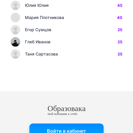
Юлия Юлия
45
Мария Плотникова
40
Егор Сумцов
25
Глеб Иванов
25
Таня Сартасова
25
Образовака
твой помощник в учебе
Войти в кабинет