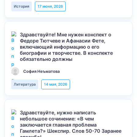
История
17 июня, 2026
Здравствуйте! Мне нужен конспект о
Федоре Тютчеве и Афанасии Фете,
включающий информацию о его
биографии и творчестве. В конспекте
обязательно должны
София Неъматова
Литература
14 мая, 2026
Здравствуйте, нужно написать
небольшое сочинение: «В чем
заключается главная проблема
Гамлета?» Шекспир. Слов 50-70 Заранее