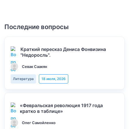
Последние вопросы
Краткий пересказ Дениса Фонвизина
"Недоросль".
Севак Саакян
Литература
18 июля, 2026
«Февральская революция 1917 года
кратко в таблице»
Олег Самойленко