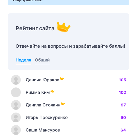
Рейтинг сайта
Отвечайте на вопросы и зарабатывайте баллы!
Неделя
Общий
Даниил Юраков
105
Римма Ким
102
Данила Стоякин
97
Игорь Проскуренко
90
Саша Мансуров
64