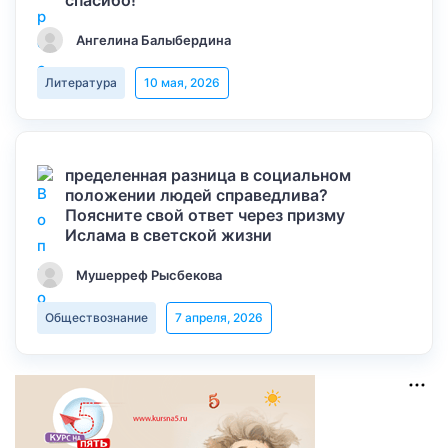
спасибо!
Ангелина Балыбердина
Литература
10 мая, 2026
пределенная разница в социальном
положении людей справедлива?
Поясните свой ответ через призму
Ислама в светской жизни
Мушерреф Рысбекова
Обществознание
7 апреля, 2026