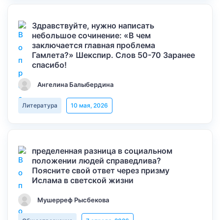
Здравствуйте, нужно написать
небольшое сочинение: «В чем
заключается главная проблема
Гамлета?» Шекспир. Слов 50-70 Заранее
спасибо!
Ангелина Балыбердина
Литература
10 мая, 2026
пределенная разница в социальном
положении людей справедлива?
Поясните свой ответ через призму
Ислама в светской жизни
Мушерреф Рысбекова