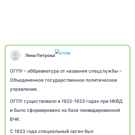
Лена Петрова
ОГПУ – аббревиатура от названия спецслужбы –
Объединенное государственное политическое
управление.
ОГПУ существовало в 1922-1923 годах при НКВД
и было сформировано на базе ликвидированной
ВЧК.
С 1923 года специальный орган был