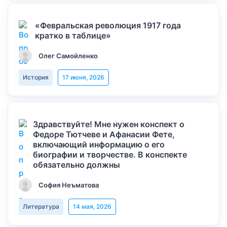
«Февральская революция 1917 года
кратко в таблице»
Олег Самойленко
История
17 июня, 2026
Здравствуйте! Мне нужен конспект о
Федоре Тютчеве и Афанасии Фете,
включающий информацию о его
биографии и творчестве. В конспекте
обязательно должны
София Неъматова
Литература
14 мая, 2026