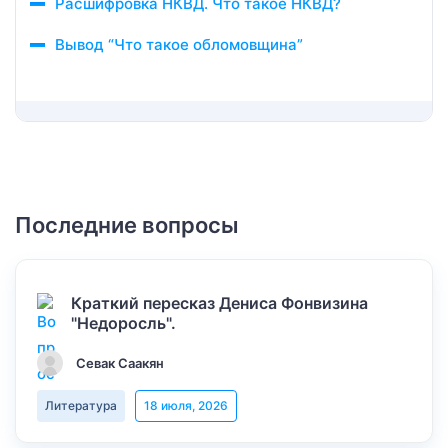
Расшифровка НКВД. Что такое НКВД?
Вывод “Что такое обломовщина”
Последние вопросы
Краткий пересказ Дениса Фонвизина
"Недоросль".
Севак Саакян
Литература
18 июля, 2026