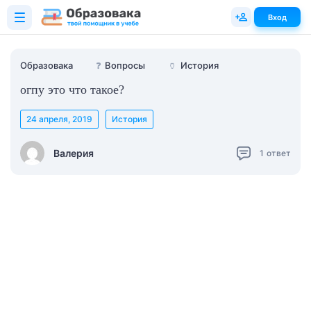
Вход
Образовака
❓
Вопросы
🏺
История
огпу это что такое?
24 апреля, 2019
История
Валерия
1
ответ