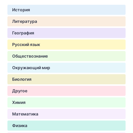
История
Литература
География
Русский язык
Обществознание
Окружающий мир
Биология
Другое
Химия
Математика
Физика