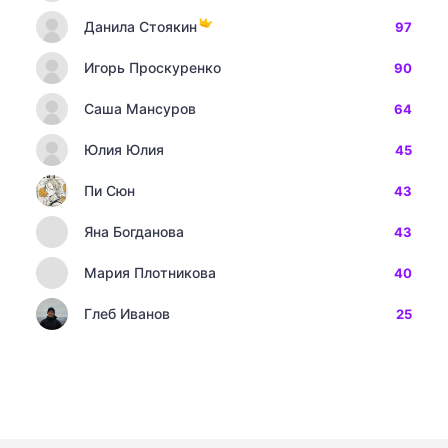
Данила Стоякин
97
Игорь Проскуренко
90
Саша Мансуров
64
Юлия Юлия
45
Пи Сюн
43
Яна Богданова
43
Мария Плотникова
40
Глеб Иванов
25