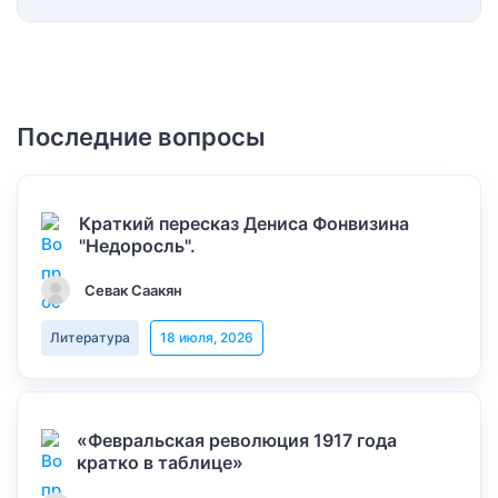
Последние вопросы
Краткий пересказ Дениса Фонвизина
"Недоросль".
Севак Саакян
Литература
18 июля, 2026
«Февральская революция 1917 года
кратко в таблице»