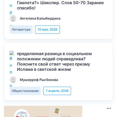
Гамлета?» Шекспир. Слов 50-70 Заранее
спасибо!
Ангелина Балыбердина
Литература
10 мая, 2026
пределенная разница в социальном
положении людей справедлива?
Поясните свой ответ через призму
Ислама в светской жизни
Мушерреф Рысбекова
Обществознание
7 апреля, 2026