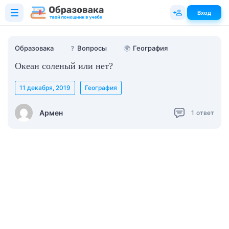
Вход
Образовака
❓
Вопросы
🌍
География
Океан соленый или нет?
11 декабря, 2019
География
Армен
1
ответ