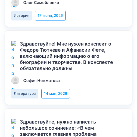
Олег Самойленко
История
17 июня, 2026
Здравствуйте! Мне нужен конспект о
Федоре Тютчеве и Афанасии Фете,
включающий информацию о его
биографии и творчестве. В конспекте
обязательно должны
София Неъматова
Литература
14 мая, 2026
Здравствуйте, нужно написать
небольшое сочинение: «В чем
заключается главная проблема