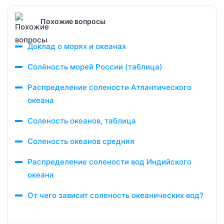
Похожие вопросы
Доклад о морях и океанах
Солёность морей России (таблица)
Распределение солености Атлантического
океана
Соленость океанов, таблица
Соленость океанов средняя
Распределение солености вод Индийского
океана
От чего зависит соленость океанических вод?