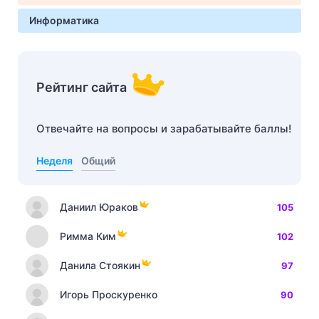
Информатика
Рейтинг сайта
Отвечайте на вопросы и зарабатывайте баллы!
Неделя
Общий
Даниил Юраков
105
Римма Ким
102
Данила Стоякин
97
Игорь Проскуренко
90