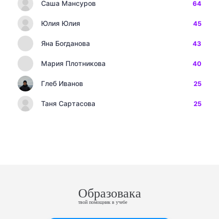
Саша Мансуров
64
Юлия Юлия
45
Яна Богданова
43
Мария Плотникова
40
Глеб Иванов
25
Таня Сартасова
25
Образовака
твой помощник в учебе