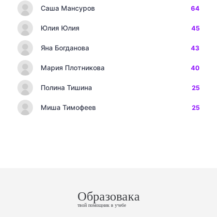
Саша Мансуров
64
Юлия Юлия
45
Яна Богданова
43
Мария Плотникова
40
Полина Тишина
25
Миша Тимофеев
25
Образовака
твой помощник в учебе