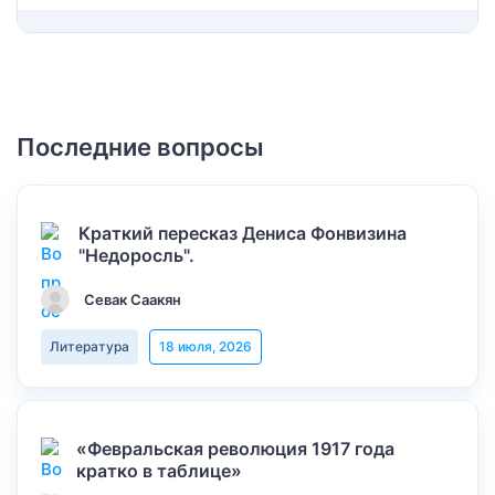
Последние вопросы
Краткий пересказ Дениса Фонвизина
"Недоросль".
Севак Саакян
Литература
18 июля, 2026
«Февральская революция 1917 года
кратко в таблице»