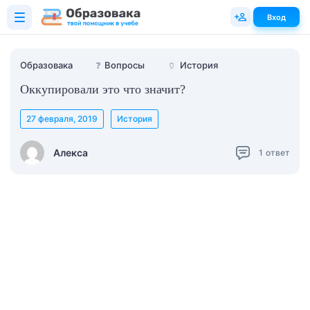
Вход
Образовака
❓
Вопросы
🏺
История
Оккупировали это что значит?
27 февраля, 2019
История
Алекса
1
ответ