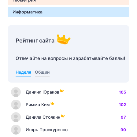
Информатика
Рейтинг сайта
Отвечайте на вопросы и зарабатывайте баллы!
Неделя
Общий
Даниил Юраков
105
Римма Ким
102
Данила Стоякин
97
Игорь Проскуренко
90