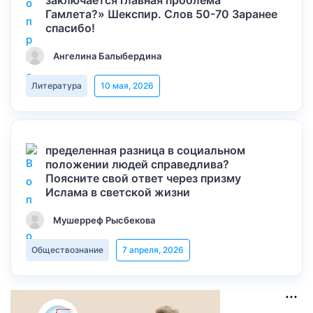
заключается главная проблема
Гамлета?» Шекспир. Слов 50-70 Заранее
спасибо!
Ангелина Балыбердина
Литература
10 мая, 2026
пределенная разница в социальном
положении людей справедлива?
Поясните свой ответ через призму
Ислама в светской жизни
Мушерреф Рысбекова
Обществознание
7 апреля, 2026